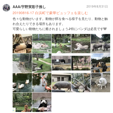
AAA/宇野実彩子推し
2019年8月31日
20190816-17 白浜町で豪華ビュッフェを楽しむ
色々な動物がいます。動物が餌を食べる様子を見たり、動物と触
れ合えたりできる場所もあります。
可愛らしい動物たちに癒されましょう♪特にパンダは必見です🐼