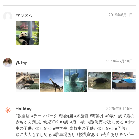
マッスゥ
2019年6月1日
2018年5月10日
yui𓇼
Holiday
2025年9月15日
#飲食店 #テーマパーク #動物園 #水族館 #海鮮丼 #0歳･1歳･2歳の
赤ちゃん(乳児･幼児)OK #3歳･4歳･5歳･6歳(幼児)が楽しめる #小学
生の子供が楽しめる #中学生･高校生の子供が楽しめる #子供と一
緒に大人も楽しめる #駐車場あり #授乳室あり #売店あり #ベビー