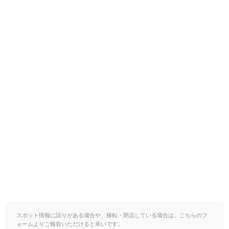
スポット情報に誤りがある場合や、移転・閉店している場合は、こちらのフ
ォームよりご報告いただけると幸いです。