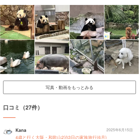
写真・動画をもっとみる
口コミ（27件）
Kana
2025年6月15日
4歳と行く大阪・和歌山2泊3日の家族旅行(6月)