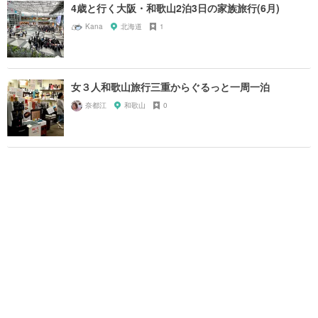
4歳と行く大阪・和歌山2泊3日の家族旅行(6月)
Kana
北海道
1
女３人和歌山旅行三重からぐるっと一周一泊
奈都江
和歌山
0