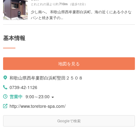
710m
とれとれの湯より約
（徒歩12分）
少し南へ。 和歌山県西牟婁郡白浜町。海の近くにある小さな
パンと焼き菓子の...
基本情報
地図を見る
和歌山県西牟婁郡白浜町堅田２５０８
0739-42-1126
営業中
9:00～23:00
http://www.toretore-spa.com/
Googleで検索