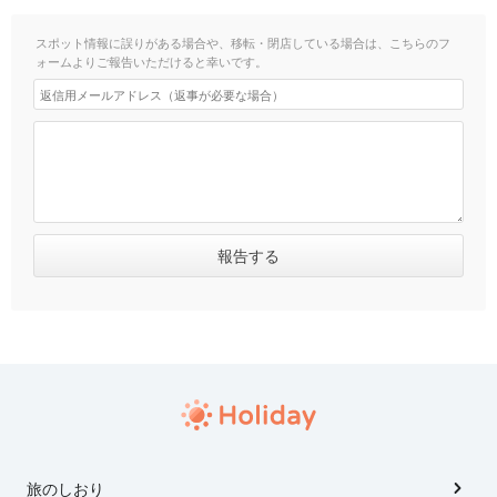
スポット情報に誤りがある場合や、移転・閉店している場合は、こちらのフ
ォームよりご報告いただけると幸いです。
旅のしおり