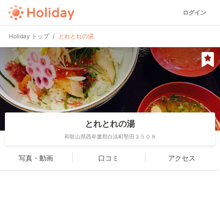
ログイン
Holiday トップ
とれとれの湯
とれとれの湯
和歌山県西牟婁郡白浜町堅田２５０８
写真・動画
口コミ
アクセス