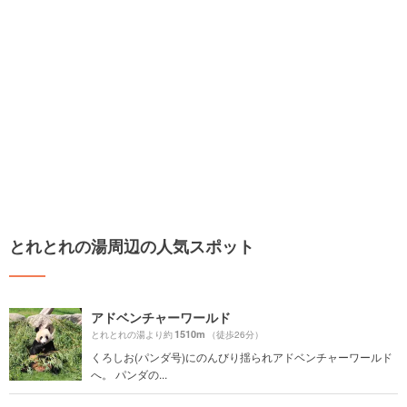
とれとれの湯周辺の人気スポット
アドベンチャーワールド
1510m
とれとれの湯より約
（徒歩26分）
くろしお(パンダ号)にのんびり揺られアドベンチャーワールド
へ。 パンダの...