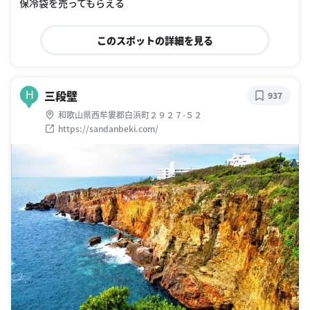
保冷袋を売ってもらえる
このスポットの詳細を見る
三段壁
H
937
和歌山県西牟婁郡白浜町２９２７-５２
https://sandanbeki.com/