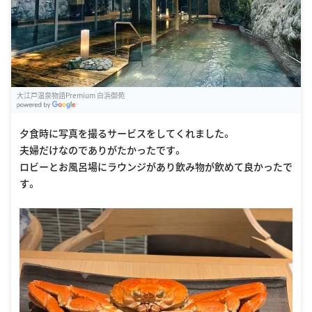
大江戸温泉物語Premium 白浜御苑
G
oogle Places
夕食時に写真を撮るサービスをしてくれました。
夫婦だけなのでありがたかったです。
ロビーとお風呂場にラウンジがあり飲み物が飲めて良かったで
す。