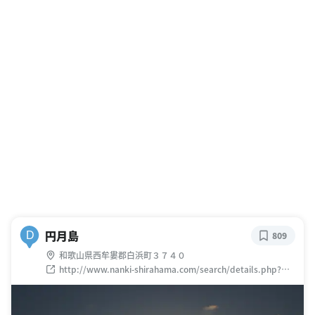
円月島
D
809
和歌山県西牟婁郡白浜町３７４０
http://www.nanki-shirahama.com/search/details.php?
log=1332736052