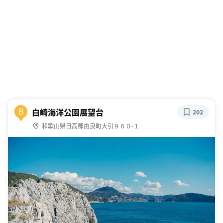
白崎海洋公園展望台
B
202
和歌山県日高郡由良町大引９６０-１