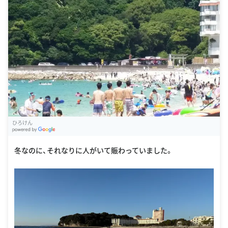
ひろけん
G
oogle Places
冬なのに、それなりに人がいて賑わっていました。