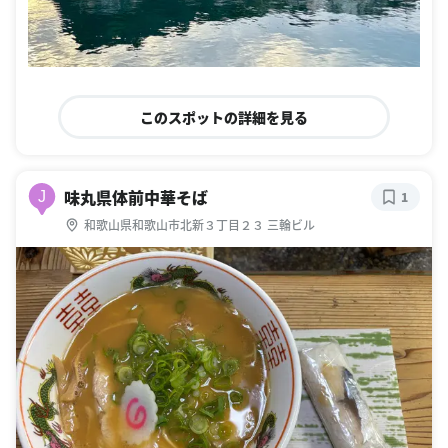
このスポットの詳細を見る
味丸県体前中華そば
J
1
和歌山県和歌山市北新３丁目２３ 三輪ビル