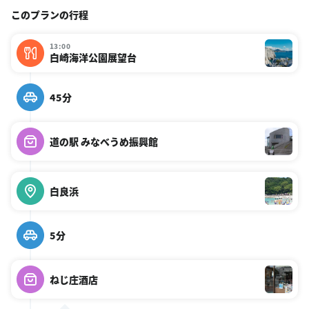
このプランの行程
13:00
白崎海洋公園展望台
45分
道の駅 みなべうめ振興館
白良浜
5分
ねじ庄酒店