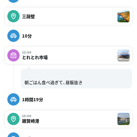
三段壁
10分
12:00
とれとれ市場
1時間19分
15:00
雑賀崎港