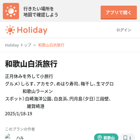
行きたい場所を
アプリで開く
地図で確認しよう
ログイン
Holiday トップ
和歌山白浜旅行
和歌山白浜旅行
正月休みを外して小旅行
グルメ〉しらす、アカモク、めはり寿司、梅干し、生マグロ
和歌山ラーメン
スポット〉白崎海洋公園、白良浜、円月島（夕日）三段壁、
雑賀崎港
2025/1/18-19
このプランの作者
ハル
和歌山
1