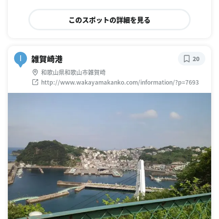
このスポットの詳細を見る
雑賀崎港
I
20
和歌山県和歌山市雑賀崎
http://www.wakayamakanko.com/information/?p=7693