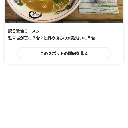
豚骨醤油ラーメン
駐車場が裏に３台？と斜め後ろの水路沿いに５台
このスポットの詳細を見る