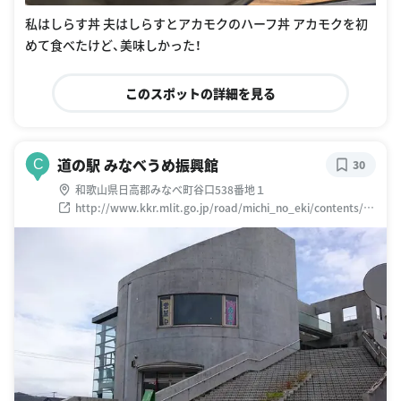
私はしらす丼 夫はしらすとアカモクのハーフ丼 アカモクを初
めて食べたけど、美味しかった！
このスポットの詳細を見る
道の駅 みなべうめ振興館
C
30
和歌山県日高郡みなべ町谷口538番地１
http://www.kkr.mlit.go.jp/road/michi_no_eki/contents/w
akayama/minabeumesihnkoukan.html