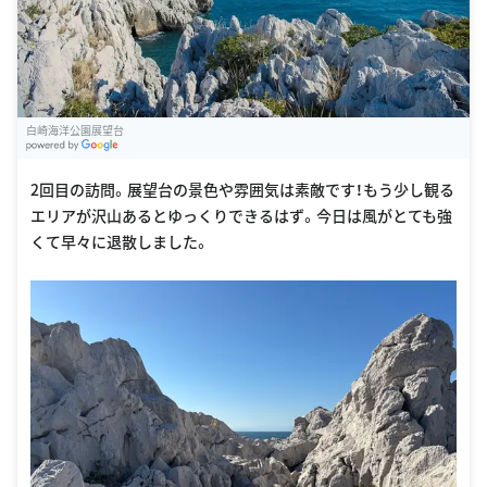
白崎海洋公園展望台
G
oogle Places
2回目の訪問。展望台の景色や雰囲気は素敵です！もう少し観る
エリアが沢山あるとゆっくりできるはず。今日は風がとても強
くて早々に退散しました。