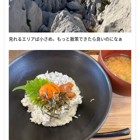
見れるエリアば小さめ。 もっと散策できたら良いのになぁ