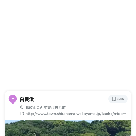
白良浜
E
696
和歌山県西牟婁郡白浜町
http://www.town.shirahama.wakayama.jp/kanko/midoko
ro/1454401113276.html