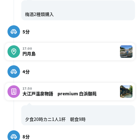
5分
17:00
円月島
4分
17:50
大江戸温泉物語 premium 白浜御苑
8分