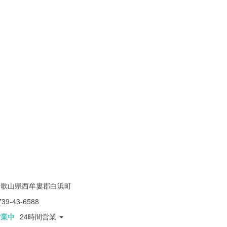
和歌山県西牟婁郡白浜町
739-43-6588
営業中
24時間営業