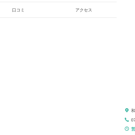
口コミ
アクセス
0