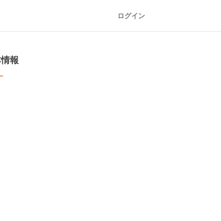
ログイン
本情報