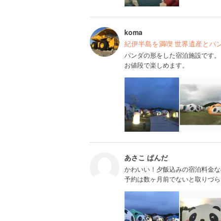
koma
紀伊半島を満喫 世界遺産とパ
パンダの形をした宿泊施設です。
お値段で楽しめます。
あさこ ぱんだ
かわいい！夕飯込みの宿泊料金な
予約は数ヶ月前でないと取りづら