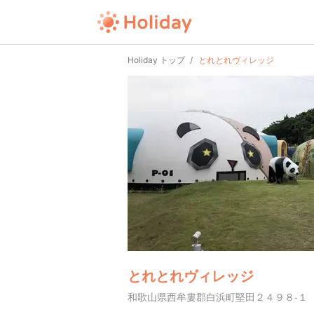
Holiday トップ
とれとれヴィレッジ
とれとれヴィレッジ
和歌山県西牟婁郡白浜町堅田２４９８-１