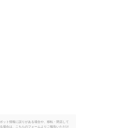
ポット情報に誤りがある場合や、移転・閉店して
る場合は、こちらのフォームよりご報告いただけ