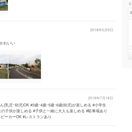
る
2018年5月9日
もかわいい
2019年7月18日
ん(乳児･幼児)OK #3歳･4歳･5歳･6歳(幼児)が楽しめる #小学生
生の子供が楽しめる #子供と一緒に大人も楽しめる #駐車場あり
ベビーカーOK #レストランあり