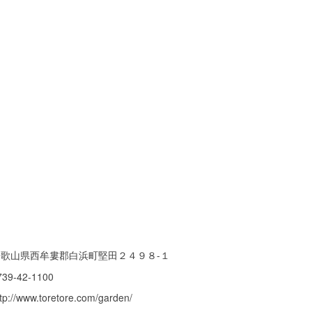
和歌山県西牟婁郡白浜町堅田２４９８-１
739-42-1100
ttp://www.toretore.com/garden/