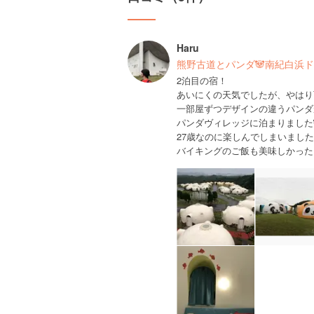
Haru
熊野古道とパンダ🐼南紀白浜
2泊目の宿！
あいにくの天気でしたが、やはり
一部屋ずつデザインの違うパンダ
パンダヴィレッジに泊まりました
27歳なのに楽しんでしまいまし
バイキングのご飯も美味しかった