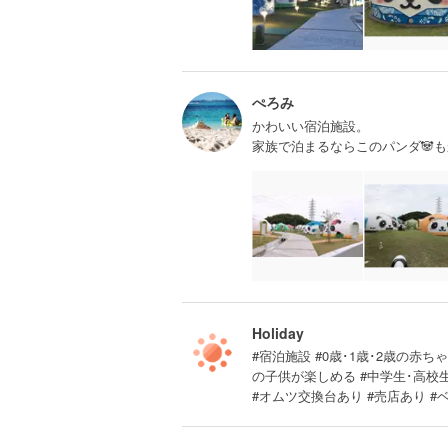
ぺろみ
かわいい宿泊施設。
家族で泊まるならこのパンダ🐼
Holiday
#宿泊施設 #0歳･1歳･2歳の赤ちゃ
の子供が楽しめる #中学生･高校
#オムツ交換台あり #売店あり #