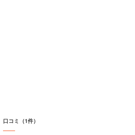
口コミ（1件）