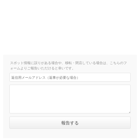
スポット情報に誤りがある場合や、移転・閉店している場合は、こちらのフ
ォームよりご報告いただけると幸いです。