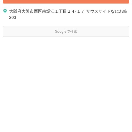
大阪府大阪市西区南堀江１丁目２４-１７ サウスサイドなにわ筋
203
Googleで検索