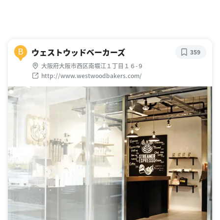
ウェストウッドベーカーズ
B
359
大阪府大阪市西区南堀江１丁目１６-９
http://www.westwoodbakers.com/