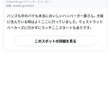
Critters Burger (クリッターズ バーガー）
出典：
ameblo.jp/critters
バンズも中のパテも本当においしいハンバーガー屋さん。大阪
に住んでいる時はよくここに行っていました。ウェストウッド
ベーカーズに行かずにランチここスタートもありです。
このスポットの詳細を見る