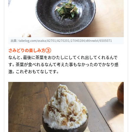
出典：
tabelog.com/osaka/A2701/A270201/27040284/dtlrvwlst/6505071
さみどりの楽しみ方③
なんと、最後に茶葉をおひたしにしてくれ出してくれるんで
す。茶葉が食べれるなんて考えた事もなかったのでかなり感
激。これぞおもてなしです。