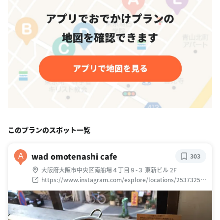
このプランのスポット一覧
wad omotenashi cafe
A
303
大阪府大阪市中央区南船場４丁目９-３ 東新ビル 2F
https://www.instagram.com/explore/locations/25373258
9