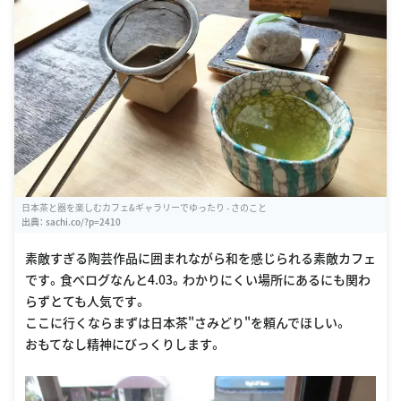
日本茶と器を楽しむカフェ&ギャラリーでゆったり - さのこと
出典：
sachi.co/?p=2410
素敵すぎる陶芸作品に囲まれながら和を感じられる素敵カフェ
です。食べログなんと4.03。わかりにくい場所にあるにも関わ
らずとても人気です。
ここに行くならまずは日本茶"さみどり"を頼んでほしい。
おもてなし精神にびっくりします。