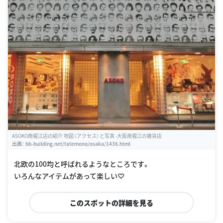
ASOKO南堀江店の紹介 地図〈アクセス〉と写真 -大阪南堀江の雑貨店
出典：
bb-building.net/tatemono/osaka/1436.html
北欧の100均と呼ばれるようなところです。
いろんなアイテムがあって楽しい♡
このスポットの詳細を見る