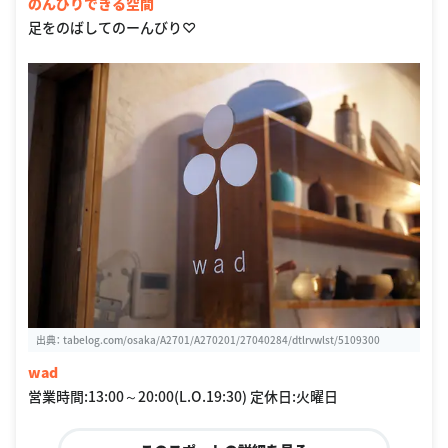
のんびりできる空間
足をのばしてのーんびり♡
出典：
tabelog.com/osaka/A2701/A270201/27040284/dtlrvwlst/5109300
wad
営業時間:13:00～20:00(L.O.19:30) 定休日:火曜日