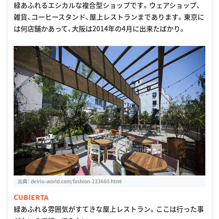
緑あふれるエシカルな複合型ショップです。ウェアショップ、
雑貨、コーヒースタンド、屋上レストランまであります。東京に
は何店舗かあって、大阪は2014年の4月に出来たばかり。
出典：
delrio-world.com/fashion-233660.html
CUBIERTA
緑あふれる雰囲気がすてきな屋上レストラン。ここは行った事