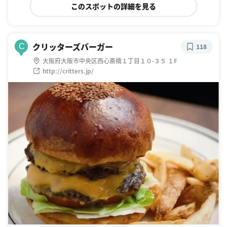
このスポットの詳細を見る
クリッターズバーガー
C
118
大阪府大阪市中央区西心斎橋１丁目１０-３５ １F
http://critters.jp/