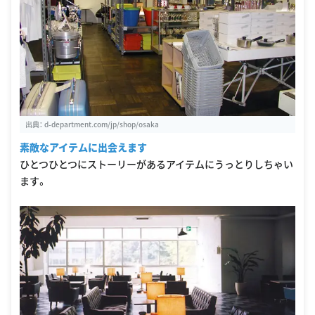
出典：
d-department.com/jp/shop/osaka
素敵なアイテムに出会えます
ひとつひとつにストーリーがあるアイテムにうっとりしちゃい
ます。