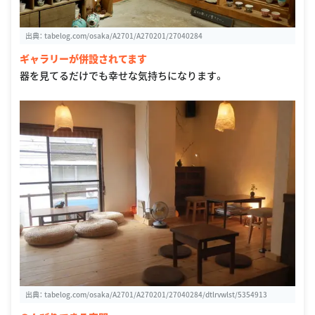
出典：
tabelog.com/osaka/A2701/A270201/27040284
ギャラリーが併設されてます
器を見てるだけでも幸せな気持ちになります。
出典：
tabelog.com/osaka/A2701/A270201/27040284/dtlrvwlst/5354913