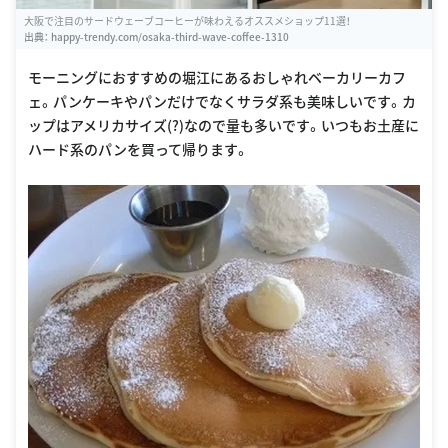
大阪で注目のサードウェーブコーヒーが味わえるオススメショップ11選！
出典：
happy-trendy.com/osaka-third-wave-coffee-1310
モーニングにおすすめの堀江にあるおしゃれベーカリーカフ
ェ。パンケーキやパンだけでなくサラダ系も美味しいです。カ
ップはアメリカサイズ(?)なので量も多いです。いつもお土産に
ハード系のパンを買って帰ります。