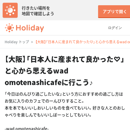
行きたい場所を
アプリで開く
地図で確認しよう
ログイン
Holiday トップ
【大阪】「日本人に産まれて良かった♡」と心から思えるwad omot
【大阪】「日本人に産まれて良かった♡」
と心から思えるwad
omotenashicafeに行こう♪
「今日はのんびり過ごしたいな」という方におすすめの過ごし方は
お気に入りのカフェでのーんびりすること。
本を本でもいいしおいしいものを食べてもいい。好きな人とのおし
ゃべりを楽しんでもいいしぼーっとしてもいい。
-wad omotenashicafe-