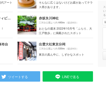
現代アート
そんなに広くはないけどお庭があってテラ
ス席があります。
ス
い
る
Tokyo City View（東京シティビュー）六本木ヒルズ展望台
赤坂氷川神社
440m
三河台公園より約
（徒歩8分）
く！
おとなの週末 2022年10月号「ふらり、大
江戸散歩」に掲載されたスポット
麻布台
出雲大社東京分祠
530m
三河台公園より約
（徒歩9分）
東京の真ん中に、しずかなスポット
ツイートする
LINEで送る