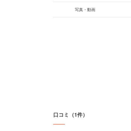
写真・動画
口コミ（1件）