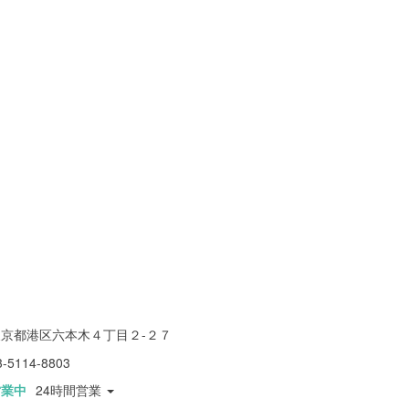
東京都港区六本木４丁目２-２７
3-5114-8803
営業中
24時間営業