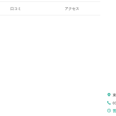
口コミ
アクセス
0