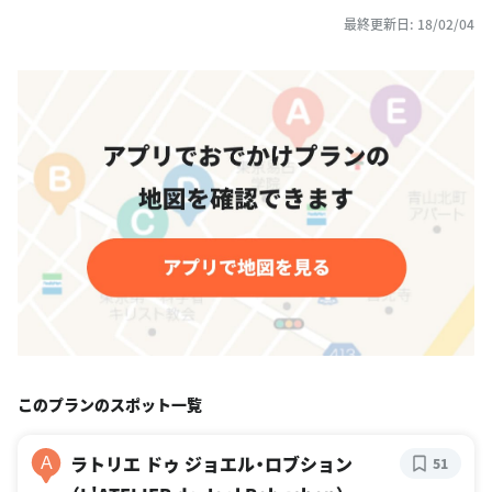
最終更新日: 18/02/04
このプランのスポット一覧
ラトリエ ドゥ ジョエル・ロブション
A
51