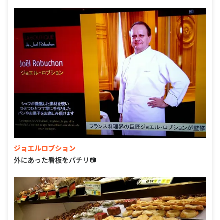
ジョエルロブション
外にあった看板をパチリ📷