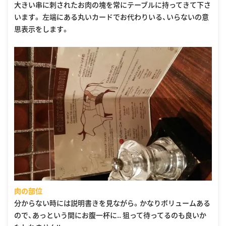
大きい串に刺されたお肉の塊を常にテーブルに持ってきて下さ
います。 左端にある丸いカードでお代わりいる、いらないの意
思表示をします。
肉の部位
分からない時には説明書きを見ながら。かなりボリュームある
ので、あっという間にお腹一杯に.. 狙って待ってるのも良いか