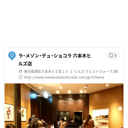
ラ・メゾン・デュ・ショコラ 六本木ヒ
D
8
ルズ店
東京都港区六本木６丁目１０-１ ヒルズ ウェストウォーク2階
http://www.lamaisonduchocolat.com/jp/#/home