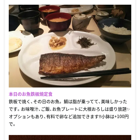
本日のお魚鉄板焼定食
鉄板で焼く、その日のお魚。 鯖は脂が乗ってて、美味しかった
です。お味噌汁、ご飯、お魚プレートに大根おろしは盛り放題✨
オプションもあり、有料で卵など追加できます‼小鉢は+100円
で。