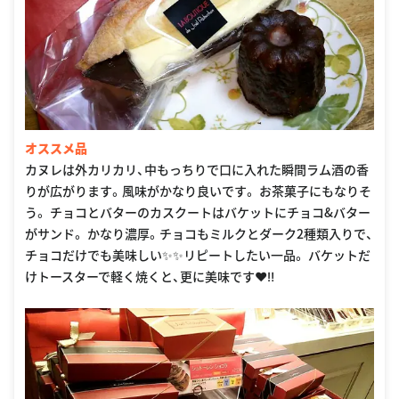
オススメ品
カヌレは外カリカリ、中もっちりで口に入れた瞬間ラム酒の香
りが広がります。風味がかなり良いです。 お茶菓子にもなりそ
う。 チョコとバターのカスクートはバケットにチョコ&バター
がサンド。 かなり濃厚。チョコもミルクとダーク2種類入りで、
チョコだけでも美味しい✨✨リピートしたい一品。 バケットだ
けトースターで軽く焼くと、更に美味です♥‼