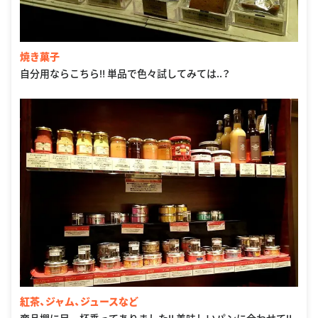
焼き菓子
自分用ならこちら‼ 単品で色々試してみては..？
紅茶、ジャム、ジュースなど
商品棚に目一杯乗ってありました‼ 美味しいパンに合わせて‼