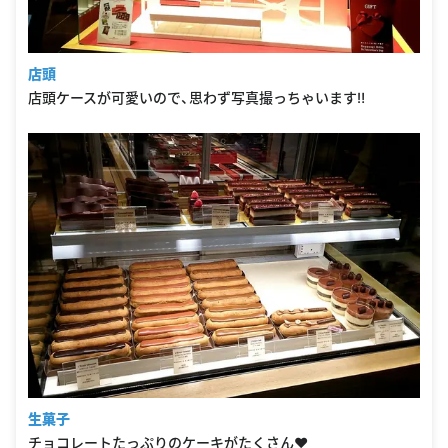
店頭
店頭ケースが可愛いので、思わず写真撮っちゃいます‼
生菓子
チョコレートたっぷりのケーキがたくさん♥