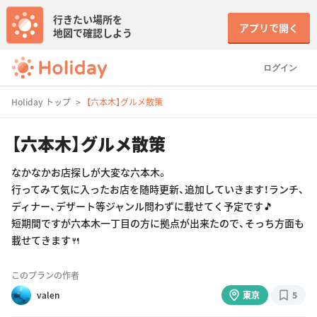
行きたい場所を
アプリで開く
地図で確認しよう
ログイン
Holiday トップ
【六本木】グルメ散策
【六本木】グルメ散策
なかなかお店探しが大変な六本木。
行ってみて気に入ったお店を随時更新、追加していきます！ランチ、
ディナー、デザート等ジャンル問わずに載せてく予定です🎵
短期間ですが六本木一丁目の方に拠点が出来たので、そっち方面も
載せてきます🍴
このプランの作者
valen
東京
5