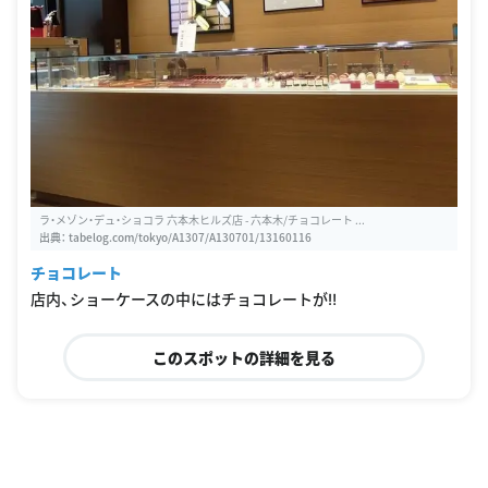
ラ・メゾン・デュ・ショコラ 六本木ヒルズ店 - 六本木/チョコレート ...
出典：
tabelog.com/tokyo/A1307/A130701/13160116
チョコレート
店内、ショーケースの中にはチョコレートが‼
このスポットの詳細を見る