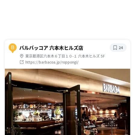
バルバッコア 六本木ヒルズ店
B
24
東京都港区六本木６丁目１０-１ 六本木ヒルズ 5F
https://barbacoa.jp/roppongi/