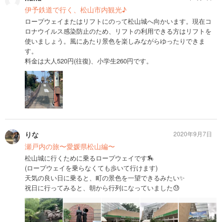
伊予鉄道で行く、松山市内観光♪
ロープウェイまたはリフトにのって松山城へ向かいます。現在コ
ロナウイルス感染防止のため、リフトの利用できる方はリフトを
使いましょう。風にあたり景色を楽しみながらゆったりできま
す。
料金は大人520円(往復)、小学生260円です。
りな
2020年9月7日
瀬戸内の旅〜愛媛県松山編〜
松山城に行くために乗るロープウェイです🏇
(ロープウェイを乗らなくても歩いて行けます)
天気の良い日に乗ると、町の景色を一望できるみたい✨
祝日に行ってみると、朝から行列になっていました😓