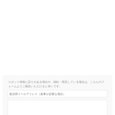
スポット情報に誤りがある場合や、移転・閉店している場合は、こちらのフ
ォームよりご報告いただけると幸いです。