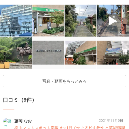
▶
写真・動画をもっとみる
口コミ（9件）
藤岡 なお
2021年11月9日
松山マストスポット満載📌✨1日でめぐる松山歴史と芸術満喫