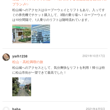
プラン🎶✨
松山城へのアクセスはロープーウェイとリフトもあり。入ってす
ぐの券売機でチケット購入して、3階の乗り場へ！ロープーウェイ
は10分間隔で、1人乗りのリフトは随時流れています。
ysrh1238
2021年10月17日
松山・高松満喫の旅
松山城へのアクセスとして、気分爽快なリフトを利用！帰りは特
に松山市街が一望できて最高でした！
haha
2021年4月5日