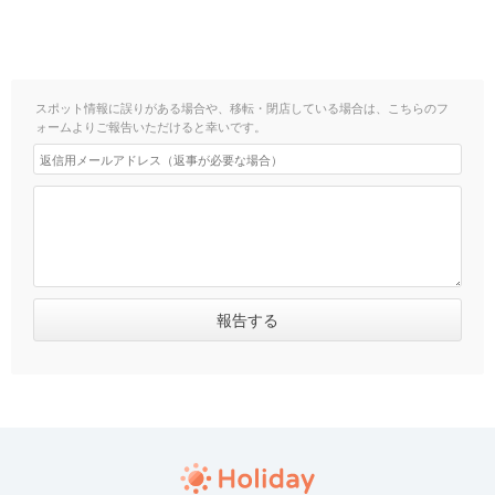
スポット情報に誤りがある場合や、移転・閉店している場合は、こちらのフ
ォームよりご報告いただけると幸いです。