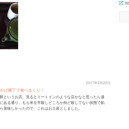
ht
2017年3月22日
かげ横丁で食べまくり！
餅というお店。見るとイートインのような店かなと思ったら違
にある通り、もち米を半殺しどころか殆ど殺してない状態で餡
ら美味しかったので、これはお土産としました。