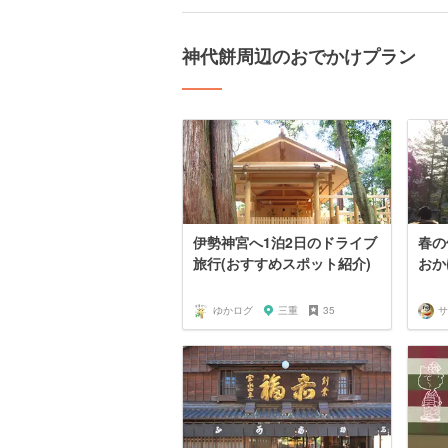
神代餅周辺のおでかけプラン
伊勢神宮へ1泊2日のドライブ
春の
旅行(おすすめスポット紹介)
おか
ゆかログ
三重
35