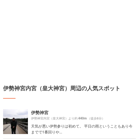
伊勢神宮内宮（皇大神宮）周辺の人気スポット
伊勢神宮
440m
伊勢神宮内宮（皇大神宮）より約
（徒歩8分）
天気が悪い伊勢参りは初めて。 平日の雨ということもあり今
までで1番回りや...