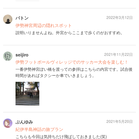
バトン
2022年3月12日
伊勢神宮周辺の隠れスポット
説明いりませんよね。外宮からここまで歩くのがおすすめ。
seijiro
2021年11月22日
伊勢フットボールヴィレッジでのサッカー大会を楽しむ！
一番伊勢神宮ぽい橋を渡っての参拝はこちらの内宮です。試合後
時間があればタクシーか車でいきましょう。
ぶんゆみ
2021年5月20日
紀伊半島神話の旅プラン
こちらも今回は気持ちだけ飛ばしておきました(笑)