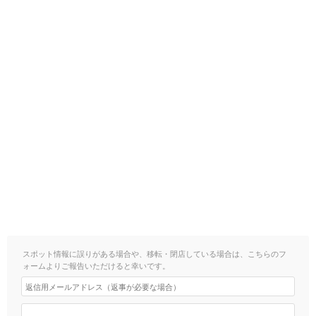
スポット情報に誤りがある場合や、移転・閉店している場合は、こちらのフ
ォームよりご報告いただけると幸いです。