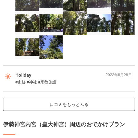
Holiday
2022年8月29日
#史跡 #神社 #宗教施設
口コミをもっとみる
伊勢神宮内宮（皇大神宮）周辺のおでかけプラン