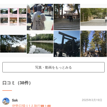
写真・動画をもっとみる
口コミ（38件）
Sak
2025年3月19日
伊勢日帰り1人旅行🚃🚶🚌