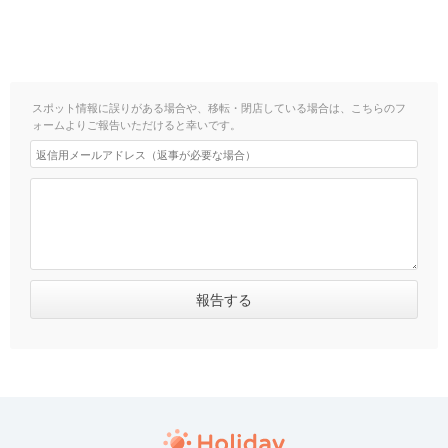
スポット情報に誤りがある場合や、移転・閉店している場合は、こちらのフ
ォームよりご報告いただけると幸いです。