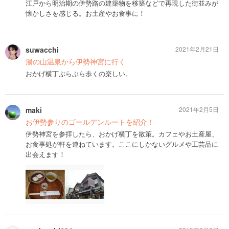
江戸から明治期の伊勢路の建築物を移築などで再現した街並みが
懐かしさを感じる。お土産やお食事に！
suwacchi
2021年2月21日
湯の山温泉から伊勢神宮に行く
おかげ横丁ぶらぶら歩くの楽しい。
maki
2021年2月5日
お伊勢参りのゴールデンルートを紹介！
伊勢神宮を参拝したら、おかげ横丁を散策。カフェやお土産屋、
お食事処が軒を連ねています。ここにしかないグルメや工芸品に
出会えます！