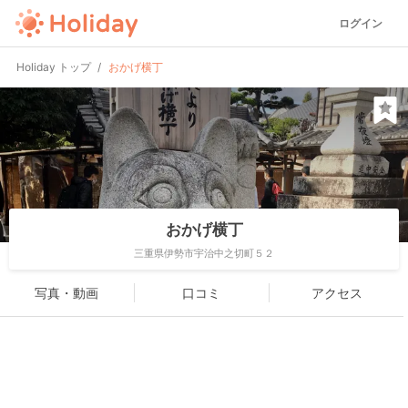
ログイン
Holiday トップ
おかげ横丁
おかげ横丁
三重県伊勢市宇治中之切町５２
写真・動画
口コミ
アクセス