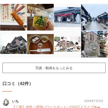
写真・動画をもっとみる
口コミ（42件）
いち
2024年7月5日
【三重】伊勢 ✨開運パワースポット✨2泊3日ドライブ旅🚗