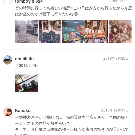
tomboy.hi624
2019年9月2日
どの時間に行っても楽しい場所✨この日は夕方から行ったから今度
はお昼のおかげ横丁に行きたいな😊
chiiiiiiiihi
2019年8月26日
「2019/4.14」
Kanako
2018年12月31日
伊勢神宮のおかげ横町には、猫の置物専門店があり、全国の猫ア
ーティストの作品が勢ぞろい？！
そして、各店舗には作家の作った様々な表情の招き猫が置かれて