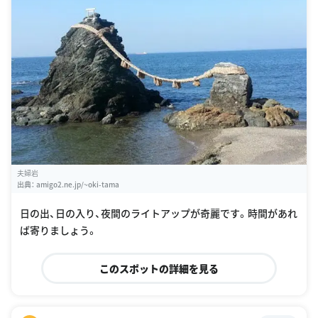
夫婦岩
出典：
amigo2.ne.jp/~oki-tama
日の出、日の入り、夜間のライトアップが奇麗です。時間があれ
ば寄りましょう。
このスポットの詳細を見る