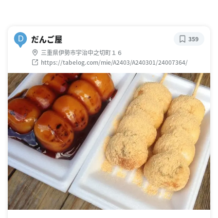
だんご屋
D
359
三重県伊勢市宇治中之切町１６
https://tabelog.com/mie/A2403/A240301/24007364/