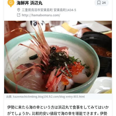
海鮮丼 浜辺丸
G
24
三重県鳥羽市安楽島町 安楽島町1434-5
http://hamabemaru.com/
出典：
kazemachiclimbing.blog106.fc2.com/blog-entry-803.html
伊勢に来たら海の幸という方は浜辺丸で食事をしてみてはいか
がでしょうか。比較的安い値段で海の幸を堪能できます。伊勢