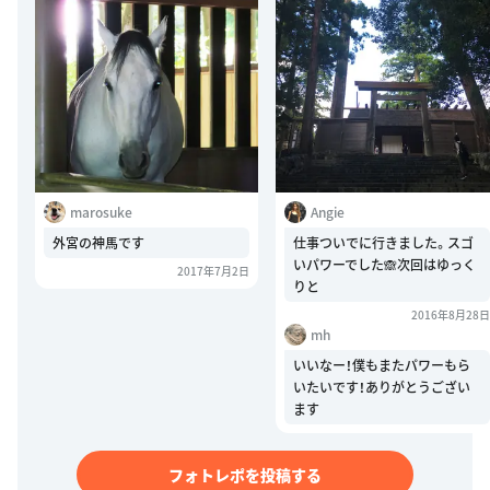
marosuke
Angie
外宮の神馬です
仕事ついでに行きました。スゴ
いパワーでした🙈次回はゆっく
2017年7月2日
りと
2016年8月28日
mh
いいなー！僕もまたパワーもら
いたいです！ありがとうござい
ます
フォトレポを投稿する