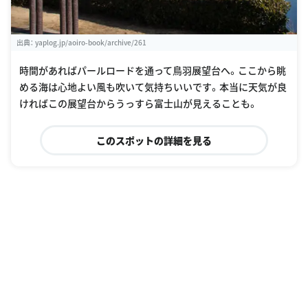
出典：
yaplog.jp/aoiro-book/archive/261
時間があればパールロードを通って鳥羽展望台へ。ここから眺
める海は心地よい風も吹いて気持ちいいです。本当に天気が良
ければこの展望台からうっすら富士山が見えることも。
このスポットの詳細を見る