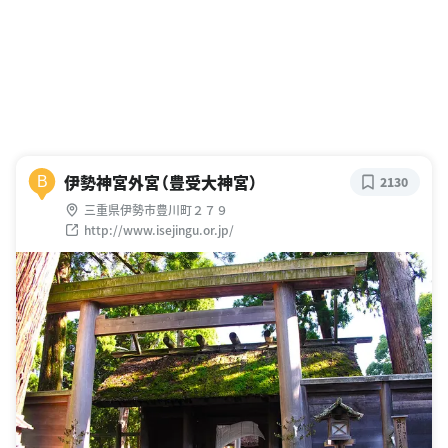
伊勢神宮外宮（豊受大神宮）
B
2130
三重県伊勢市豊川町２７９
http://www.isejingu.or.jp/