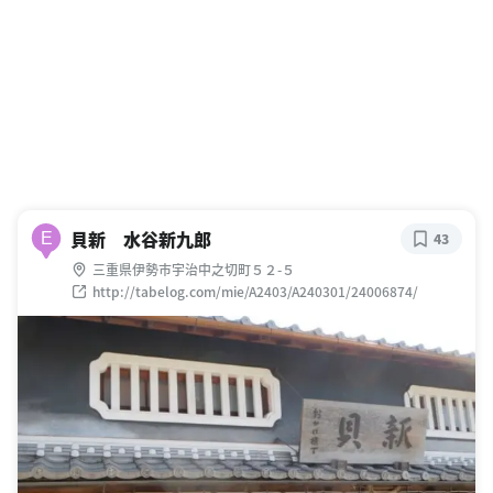
貝新 水谷新九郎
E
43
三重県伊勢市宇治中之切町５２-５
http://tabelog.com/mie/A2403/A240301/24006874/