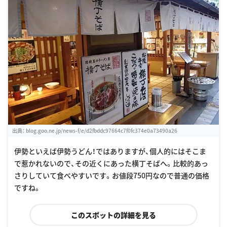
出典：
blog.goo.ne.jp/news-f/e/d2fbddc97664c7f0fc374e0a73490a26
伊勢といえば伊勢うどん！ではありますが、個人的にはそこま
で惹かれないので、その近くにあった横丁そばへ。比較的あっ
さりしていて食べやすいです。お値段750円なので普通の価格
ですね。
このスポットの詳細を見る