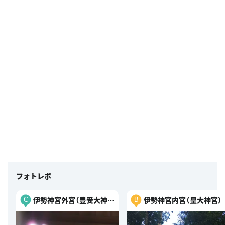
フォトレポ
伊勢神宮外宮（豊受大神
伊勢神宮内宮（皇大神宮）
C
B
宮）