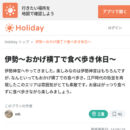
行きたい場所を
アプリで開く
地図で確認しよう
ログイン
Holiday トップ
伊勢〜おかげ横丁で食べ歩き休日〜
伊勢〜おかげ横丁で食べ歩き休日〜
伊勢神宮へやってきました。楽しみなのは伊勢神宮はもちろんです
が、なんといってもおかげ横丁での食べ歩き。江戸時代の街並を再
現したこのエリアは雰囲気がとても素敵です。お昼はがっつり食べ
ずに食べ歩きながら楽しみましょう。
このプランの作者
mh
三重
42
最終更新日: 14/06/19