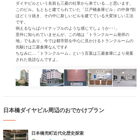
ダイヤビルという名前も三菱の社章から来ている…と思います。
このビル。もともと建てられていた「江戸橋倉庫ビル」の中身7割
ほどくり抜き、その中に新しいビルを建てている大変珍しい工法
です。
例えるならばパイナップルのような感じでしょうか･･･。
意外に知られていませんが、この地は「トランクルーム発祥の
地」でもあり、今では都市部を中心に見かけるトランクルームの
先駆けは三菱倉庫なんです♪
ちなみに…「トランクルーム」という言葉は三菱倉庫により発案
された造語なんですよ。
日本橋ダイヤビル周辺のおでかけプラン
日本橋兜町近代化歴史探索