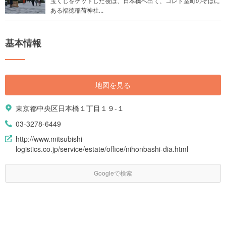
宝くじをゲットした後は、日本橋へ出て、コレド室町のそばに
ある福徳稲荷神社...
基本情報
地図を見る
東京都中央区日本橋１丁目１９-１
03-3278-6449
http://www.mitsubishi-
logistics.co.jp/service/estate/office/nihonbashi-dia.html
Googleで検索