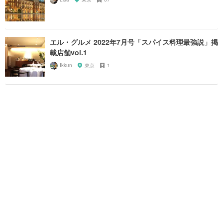
エル・グルメ 2022年7月号「スパイス料理最強説」掲
載店舗vol.1
Ikkun
東京
1