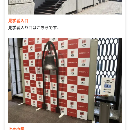
見学者入口
見学者入り口はこちらです。
上々の鐘