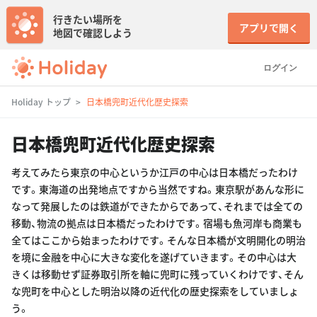
行きたい場所を
アプリで開く
地図で確認しよう
ログイン
Holiday トップ
日本橋兜町近代化歴史探索
日本橋兜町近代化歴史探索
考えてみたら東京の中心というか江戸の中心は日本橋だったわけ
です。東海道の出発地点ですから当然ですね。東京駅があんな形に
なって発展したのは鉄道ができたからであって、それまでは全ての
移動、物流の拠点は日本橋だったわけです。宿場も魚河岸も商業も
全てはここから始まったわけです。そんな日本橋が文明開化の明治
を境に金融を中心に大きな変化を遂げていきます。その中心は大
きくは移動せず証券取引所を軸に兜町に残っていくわけです、そん
な兜町を中心とした明治以降の近代化の歴史探索をしていましょ
う。