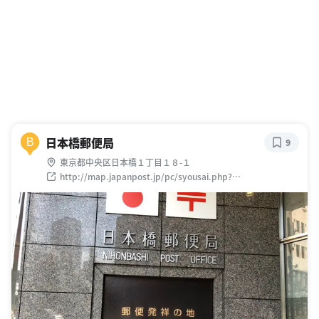
日本橋郵便局
B
9
東京都中央区日本橋１丁目１８-１
http://map.japanpost.jp/pc/syousai.php?
id=300101163000