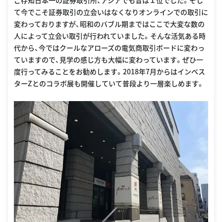
ご存知日本一の証券取引所、アジアでも昔は１位でした。そし
て今でこそ証券取引の立会いはなくなりオンラインでの取引に
変わっておりますが、昭和のバブル期まではここで大変な数の
人によって立会い取引が行われていました。そんな活気ある時
代から、今ではクールなアローズの電気商取引ボードに変わっ
ていますので、見学の感じ方も大幅に変わっています。ぜひ一
度行ってみることをお勧めします。2018年7月からはインベス
ターZとのコラボ展も開催していて普段より一層楽しめます。