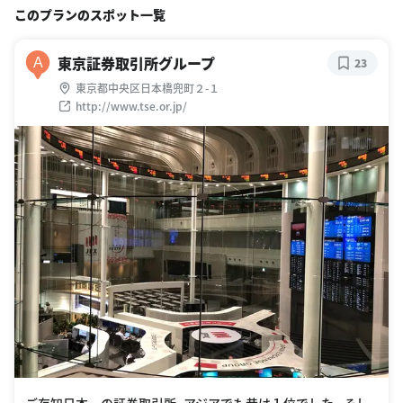
このプランのスポット一覧
東京証券取引所グループ
A
23
東京都中央区日本橋兜町２-１
http://www.tse.or.jp/