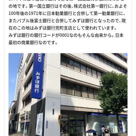
の地です。第一国立銀行はその後、株式会社第一銀行に、およそ
100年後の1971年に日本勧業銀行と合併して第一勧業銀行に、
またバブル後富士銀行と合併してみずほ銀行となったので、現
在のこの地はみずほ銀行兜町支店として使われています。
みずほ銀行の銀行コードが0001なのもそんな由来から。日本
最初の商業銀行なのです。