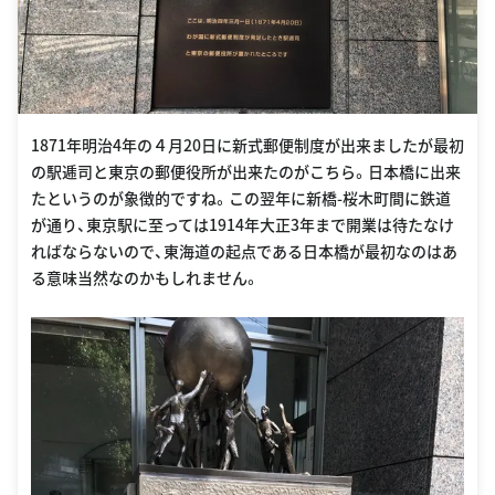
1871年明治4年の４月20日に新式郵便制度が出来ましたが最初
の駅逓司と東京の郵便役所が出来たのがこちら。日本橋に出来
たというのが象徴的ですね。この翌年に新橋-桜木町間に鉄道
が通り、東京駅に至っては1914年大正3年まで開業は待たなけ
ればならないので、東海道の起点である日本橋が最初なのはあ
る意味当然なのかもしれません。