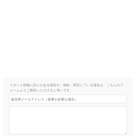
スポット情報に誤りがある場合や、移転・閉店している場合は、こちらのフ
ォームよりご報告いただけると幸いです。