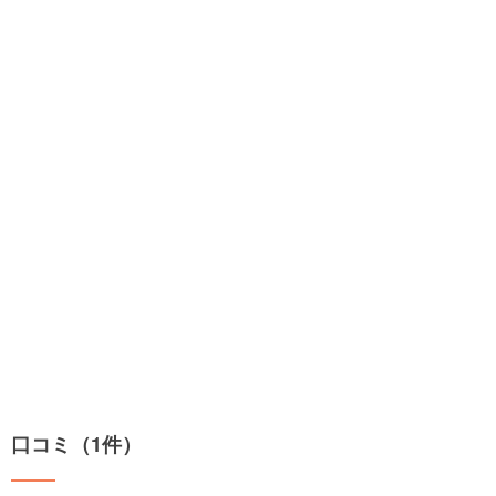
口コミ（1件）