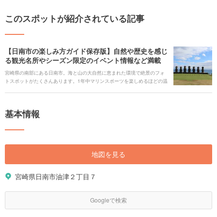
このスポットが紹介されている記事
【日南市の楽しみ方ガイド保存版】自然や歴史を感じ
る観光名所やシーズン限定のイベント情報など満載
宮崎県の南部にある日南市。海と山の大自然に恵まれた環境で絶景のフォ
トスポットがたくさんあります。1年中マリンスポーツを楽しめるほどの温
暖な環境。クルーズ船の寄港により海外からの観光客も増加しつつある日
南市の魅力を紹介します。
基本情報
地図を見る
宮崎県日南市油津２丁目７
Googleで検索