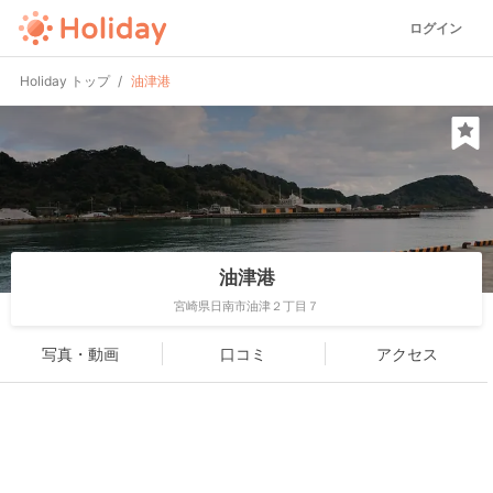
ログイン
Holiday トップ
油津港
油津港
宮崎県日南市油津２丁目７
写真・動画
口コミ
アクセス