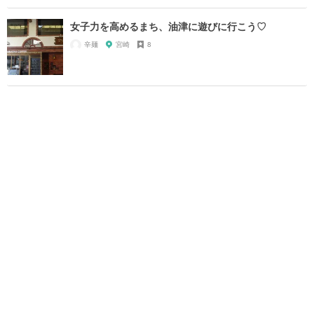
女子力を高めるまち、油津に遊びに行こう♡
辛麺
宮崎
8