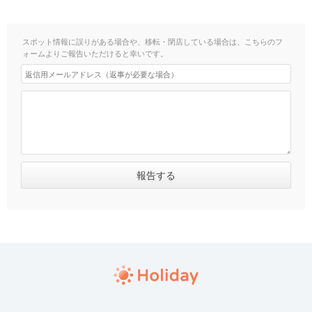
スポット情報に誤りがある場合や、移転・閉店している場合は、こちらのフ
ォームよりご報告いただけると幸いです。