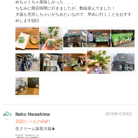
めちゃくちゃ美味しかった、、、
ちなみに開店時間に行きましたが、数組並んでました！
大福も完売しちゃいがちみたいなので、早めに行くことをおすす
めします🙌🏻
Naho Harashima
2019年12月9日
四国たべもの👼#1
生クリーム抹茶大福🍵