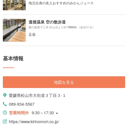
地元出身の友人おすすめのみかんジュース
道後温泉 空の散歩道
1860m
霧の森菓子工房 松山店より約
（徒歩31分）
足湯
基本情報
地図を見る
愛媛県松山市大街道３丁目３-１
089-934-5567
営業時間外
9:30～17:30
https://www.kirinomori.co.jp/