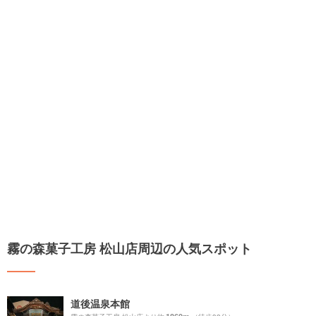
霧の森菓子工房 松山店周辺の人気スポット
道後温泉本館