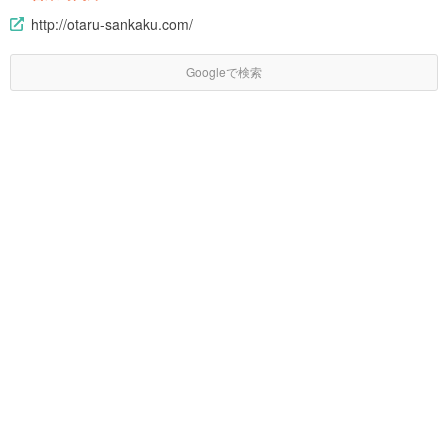
http://otaru-sankaku.com/
Googleで検索