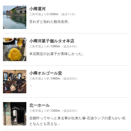
小樽運河
630m
三角市場より約
（徒歩11分）
言わずと知れた観光名所。
小樽洋菓子舗ルタオ本店
1390m
三角市場より約
（徒歩24分）
本店限定のお菓子が美味しかった。
小樽オルゴール堂
1460m
三角市場より約
（徒歩25分）
・
北一ホール
1320m
三角市場より約
（徒歩23分）
念願叶ってやっと来る事が出来た😭 石油ランプの柔らかい光
となんとも言えな...