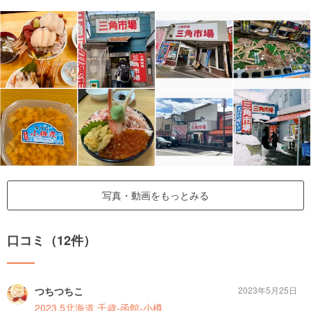
写真・動画をもっとみる
口コミ（12件）
つちつちこ
2023年5月25日
2023.5北海道 千歳-函館-小樽