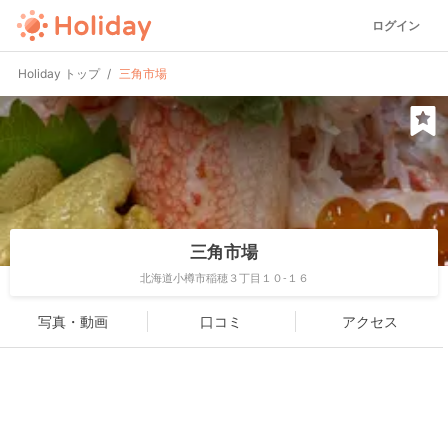
ログイン
Holiday トップ
三角市場
三角市場
北海道小樽市稲穂３丁目１０-１６
写真・動画
口コミ
アクセス