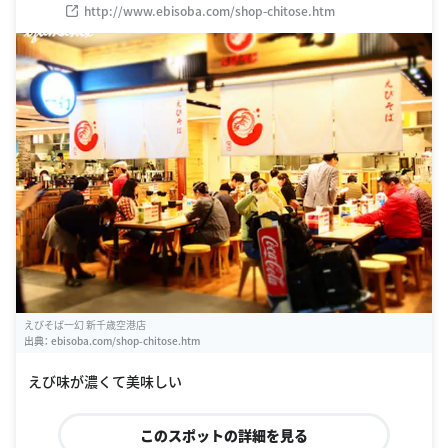
http://www.ebisoba.com/shop-chitose.htm
えびそば一幻 新千歳空港店
出典：
ebisoba.com/shop-chitose.htm
えび味が濃くて美味しい
このスポットの詳細を見る