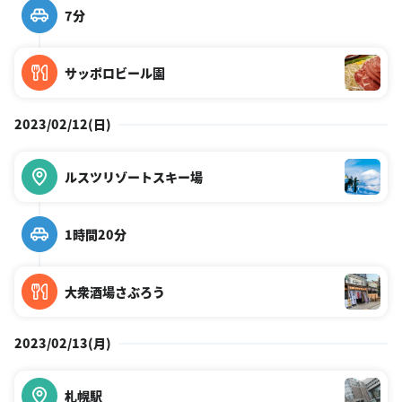
7分
サッポロビール園
2023/02/12(日)
ルスツリゾートスキー場
1時間20分
大衆酒場さぶろう
2023/02/13(月)
札幌駅