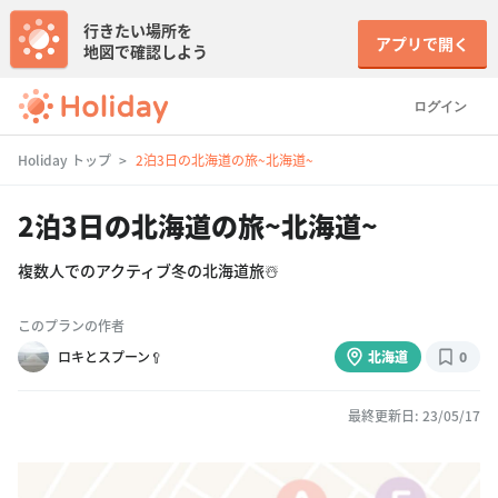
行きたい場所を
アプリで開く
地図で確認しよう
ログイン
Holiday トップ
2泊3日の北海道の旅~北海道~
2泊3日の北海道の旅~北海道~
複数人でのアクティブ冬の北海道旅☃️
このプランの作者
ロキとスプーン🥄
北海道
0
最終更新日: 23/05/17