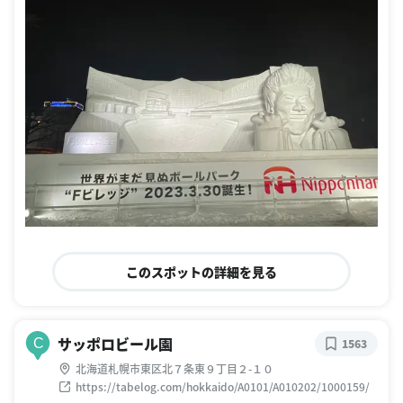
このスポットの詳細を見る
サッポロビール園
C
1563
北海道札幌市東区北７条東９丁目２-１０
https://tabelog.com/hokkaido/A0101/A010202/1000159/