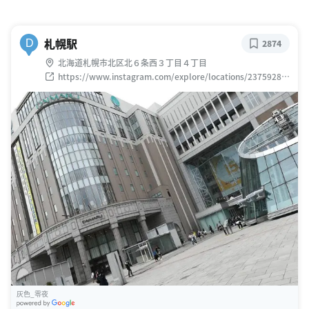
札幌駅
D
2874
北海道札幌市北区北６条西３丁目４丁目
https://www.instagram.com/explore/locations/23759289
8/
灰色_零夜
G