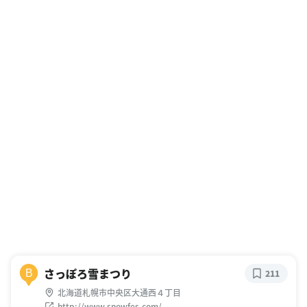
さっぽろ雪まつり
B
211
北海道札幌市中央区大通西４丁目
http://www.snowfes.com/