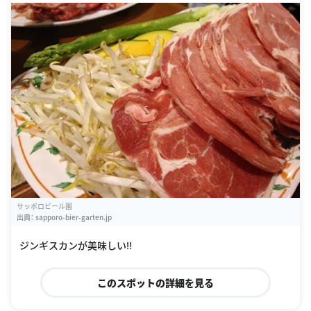
サッポロビール園
出典：
sapporo-bier-garten.jp
ジンギスカンが美味しい‼︎
このスポットの詳細を見る