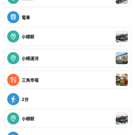
電車
小樽駅
小樽運河
三角市場
2分
小樽駅