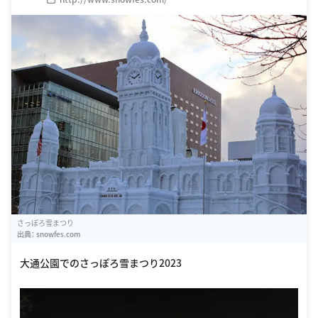
さっぽろ雪まつり
出典：
snowfes.com
大通公園でのさっぽろ雪まつり2023