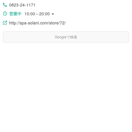
0823-24-1171
営業中
10:00～20:00
http://spa-solani.com/store/72/
Googleで検索