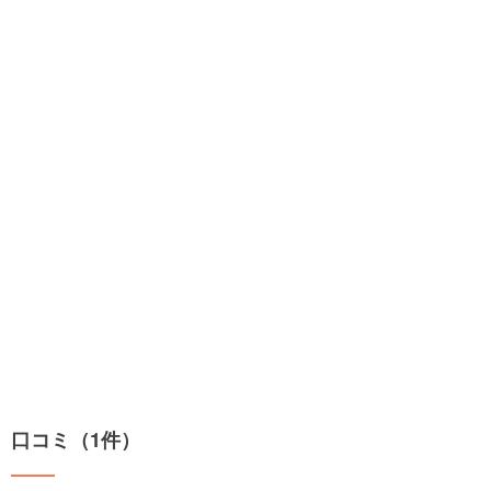
口コミ（1件）