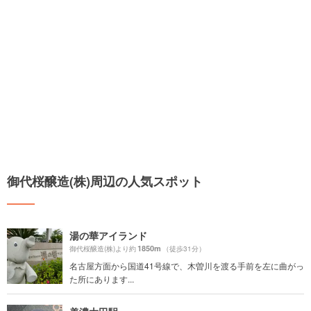
御代桜醸造(株)周辺の人気スポット
湯の華アイランド
1850m
御代桜醸造(株)より約
（徒歩31分）
名古屋方面から国道41号線で、木曽川を渡る手前を左に曲がっ
た所にあります...