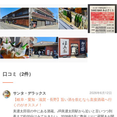
口コミ（2件）
サンタ・デラックス
2026年6月12日
【岐阜・愛知・滋賀・長野】旨い酒を飲むなら直接酒蔵へ行
くのがオススメ！
美濃太田宿の中にある酒蔵。JR美濃太田駅から近いと言いつつ到
着まで約20分はみておきたい。2026年5月に数年ぶりに蔵開きが開