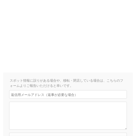
スポット情報に誤りがある場合や、移転・閉店している場合は、こちらのフ
ォームよりご報告いただけると幸いです。