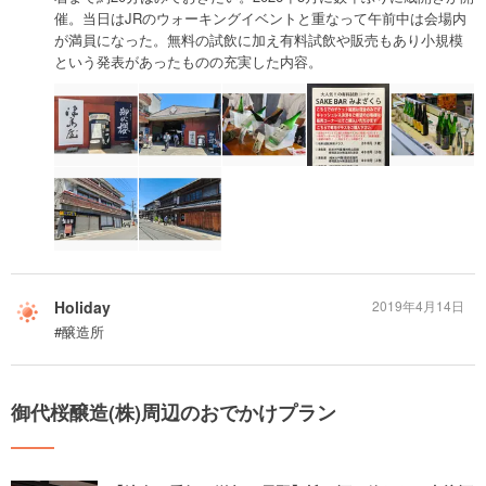
催。当日はJRのウォーキングイベントと重なって午前中は会場内
が満員になった。無料の試飲に加え有料試飲や販売もあり小規模
という発表があったものの充実した内容。
Holiday
2019年4月14日
#醸造所
御代桜醸造(株)周辺のおでかけプラン