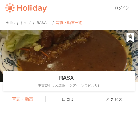
ログイン
Holiday トップ
RASA
写真・動画一覧
RASA
東京都中央区築地1-12-22 コンワビルB１
写真・動画
口コミ
アクセス