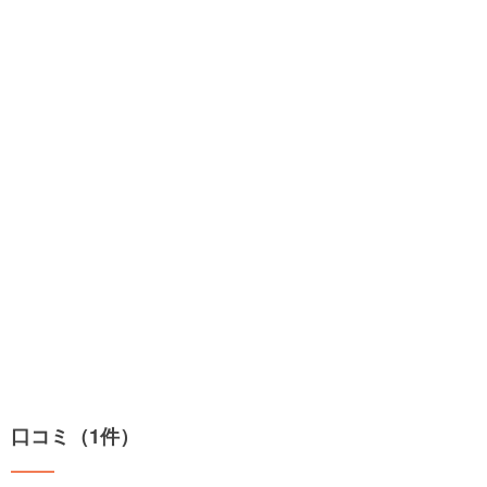
口コミ（1件）