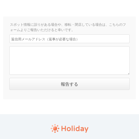
スポット情報に誤りがある場合や、移転・閉店している場合は、こちらのフ
ォームよりご報告いただけると幸いです。