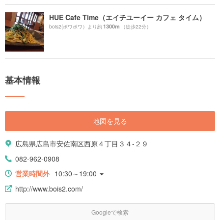
HUE Cafe Time（エイチユーイー カフェ タイム）
1300m
bois2(ボワボワ）より約
（徒歩22分）
基本情報
地図を見る
広島県広島市安佐南区西原４丁目３４-２９
082-962-0908
営業時間外
10:30～19:00
http://www.bois2.com/
Googleで検索