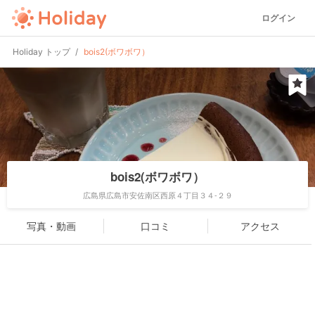
ログイン
Holiday トップ
bois2(ボワボワ）
bois2(ボワボワ）
広島県広島市安佐南区西原４丁目３４-２９
写真・動画
口コミ
アクセス