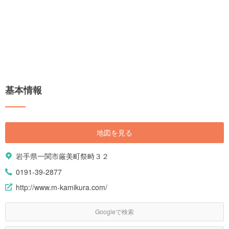
基本情報
地図を見る
岩手県一関市厳美町祭畤３２
0191-39-2877
http://www.m-kamikura.com/
Googleで検索