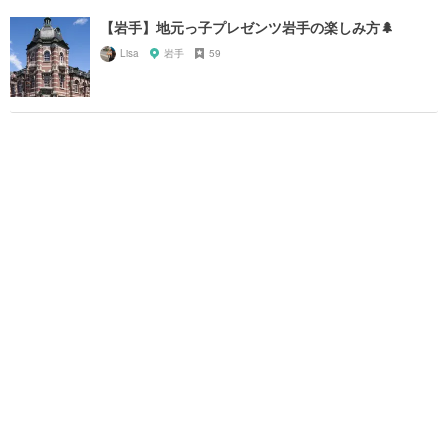
【岩手】地元っ子プレゼンツ岩手の楽しみ方🌲
Lisa
岩手
59