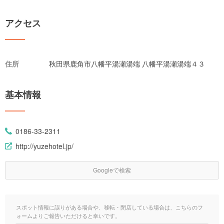
アクセス
住所
秋田県鹿角市八幡平湯瀬湯端 八幡平湯瀬湯端４３
基本情報
0186-33-2311
http://yuzehotel.jp/
Googleで検索
スポット情報に誤りがある場合や、移転・閉店している場合は、こちらのフ
ォームよりご報告いただけると幸いです。