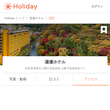
ログイン
Holiday トップ
湯瀬ホテル
地図
湯瀬ホテル
秋田県鹿角市八幡平湯瀬湯端 八幡平湯瀬湯端４３
写真・動画
口コミ
アクセス