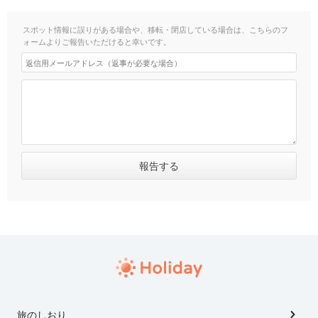
スポット情報に誤りがある場合や、移転・閉店している場合は、こちらのフ
ォームよりご報告いただけると幸いです。
旅のしおり