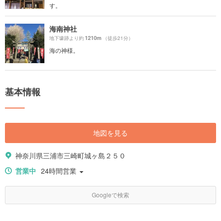
す。
海南神社
1210m
地下壕跡より約
（徒歩21分）
海の神様。
基本情報
地図を見る
神奈川県三浦市三崎町城ヶ島２５０
営業中
24時間営業
Googleで検索