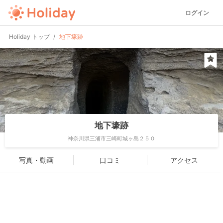
ログイン
Holiday トップ
地下壕跡
地下壕跡
神奈川県三浦市三崎町城ヶ島２５０
写真・動画
口コミ
アクセス