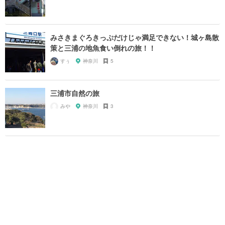
みさきまぐろきっぷだけじゃ満足できない！城ヶ島散
策と三浦の地魚食い倒れの旅！！
すぅ
神奈川
5
三浦市自然の旅
みや
神奈川
3