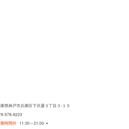
兵庫県神戸市兵庫区下沢通３丁目３-１５
78-578-8223
営業時間外
11:30～21:00