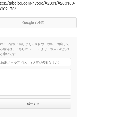
ttps://tabelog.com/hyogo/A2801/A280109/
8002176/
Googleで検索
ポット情報に誤りがある場合や、移転・閉店して
る場合は、こちらのフォームよりご報告いただけ
と幸いです。