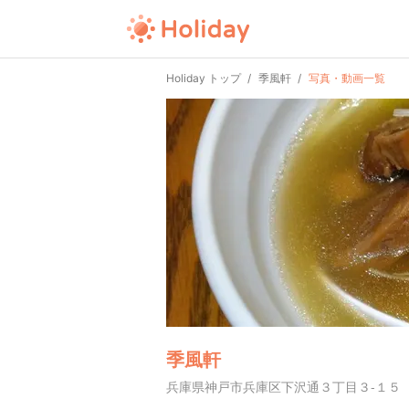
Holiday トップ
季風軒
写真・動画一覧
季風軒
兵庫県神戸市兵庫区下沢通３丁目３-１５