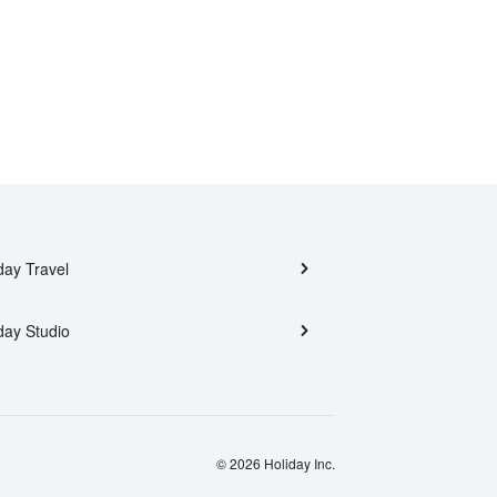
day Travel
day Studio
© 2026 Holiday Inc.