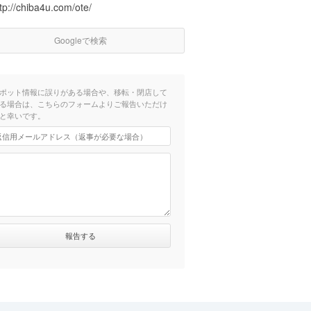
tp://chiba4u.com/ote/
Googleで検索
ポット情報に誤りがある場合や、移転・閉店して
る場合は、こちらのフォームよりご報告いただけ
と幸いです。