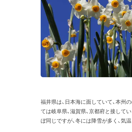
福井県は、日本海に面していて、本州
ては岐阜県、滋賀県、京都府と接してい
ぼ同じですが、冬には降雪が多く、気