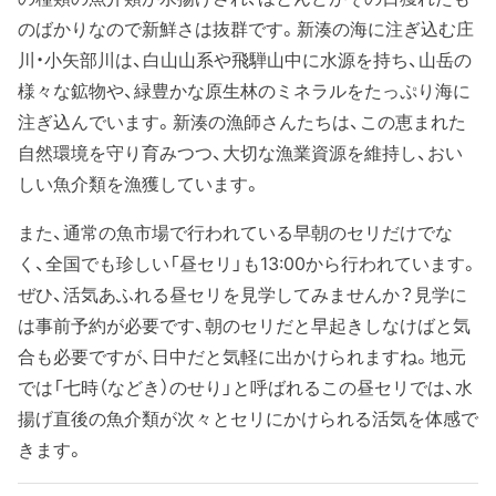
のばかりなので新鮮さは抜群です。新湊の海に注ぎ込む庄
川・小矢部川は、白山山系や飛騨山中に水源を持ち、山岳の
様々な鉱物や、緑豊かな原生林のミネラルをたっぷり海に
注ぎ込んでいます。新湊の漁師さんたちは、この恵まれた
自然環境を守り育みつつ、大切な漁業資源を維持し、おい
しい魚介類を漁獲しています。
また、通常の魚市場で行われている早朝のセリだけでな
く、全国でも珍しい「昼セリ」も13:00から行われています。
ぜひ、活気あふれる昼セリを見学してみませんか？見学に
は事前予約が必要です、朝のセリだと早起きしなけばと気
合も必要ですが、日中だと気軽に出かけられますね。地元
では「七時（などき）のせり」と呼ばれるこの昼セリでは、水
揚げ直後の魚介類が次々とセリにかけられる活気を体感で
きます。