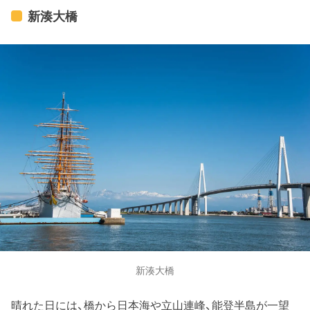
新湊大橋
新湊大橋
晴れた日には、橋から日本海や立山連峰、能登半島が一望