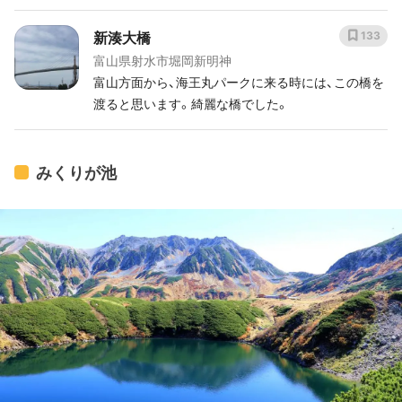
新湊大橋
133
富山県射水市堀岡新明神
富山方面から、海王丸パークに来る時には、この橋を
渡ると思います。綺麗な橋でした。
みくりが池