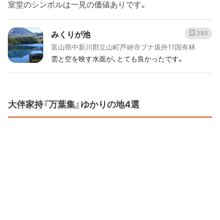
室堂のシンボルは一見の価値ありです。
みくりが池
295
富山県中新川郡立山町芦峅寺ブナ坂外11国有林
雲と空を映す水面が、とても良かったです。
大伴家持『万葉集』ゆかりの地4選