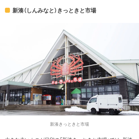
新湊（しんみなと）きっときと市場
新湊きっときと市場