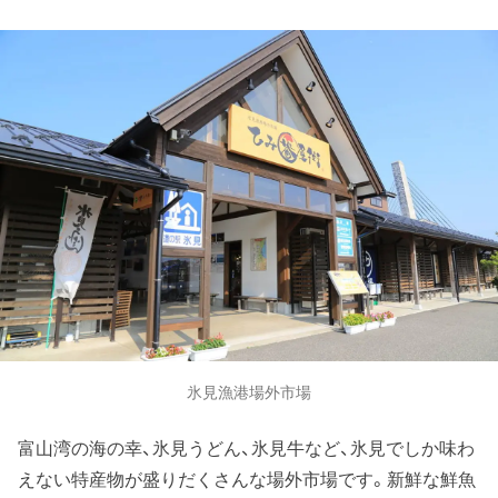
氷見漁港場外市場
富山湾の海の幸、氷見うどん、氷見牛など、氷見でしか味わ
えない特産物が盛りだくさんな場外市場です。新鮮な鮮魚