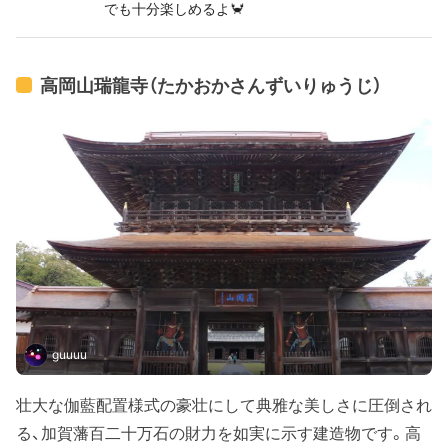
でも十分楽しめるよ🦀
高岡山瑞龍寺（たかおかさんずいりゅうじ）
guuuu
壮大な伽藍配置様式の豪壮にして典雅な美しさに圧倒され
る、加賀藩百二十万石の財力を如実に示す建造物です。高