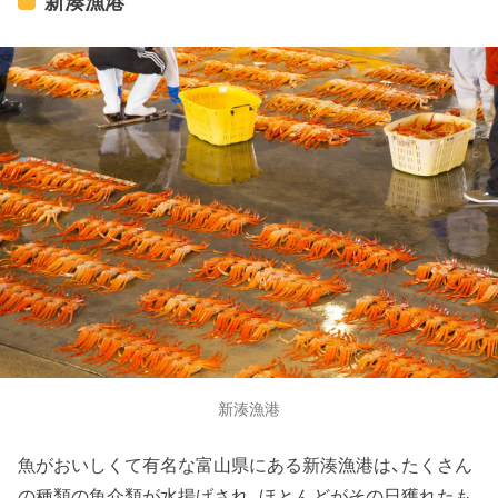
新湊漁港
新湊漁港
魚がおいしくて有名な富山県にある新湊漁港は、たくさん
の種類の魚介類が水揚げされ、ほとんどがその日獲れたも