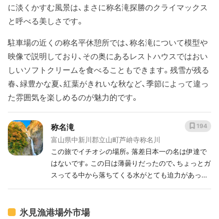
に淡くかすむ風景は、まさに称名滝探勝のクライマックス
と呼べる美しさです。
駐車場の近くの称名平休憩所では、称名滝について模型や
映像で説明しており、その奥にあるレストハウスではおい
しいソフトクリームを食べることもできます。残雪が残る
春、緑豊かな夏、紅葉がきれいな秋など、季節によって違っ
た雰囲気を楽しめるのが魅力的です。
称名滝
194
富山県中新川郡立山町芦峅寺称名川
この旅でイチオシの場所。落差日本一の名は伊達で
はないです。この日は薄曇りだったので、ちょっとガ
スってる中から落ちてくる水がとても迫力があっ
て、幻想的で良かったです。
氷見漁港場外市場