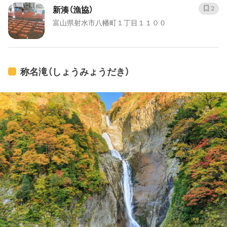
新湊（漁協）
2
富山県射水市八幡町１丁目１１００
称名滝（しょうみょうだき）