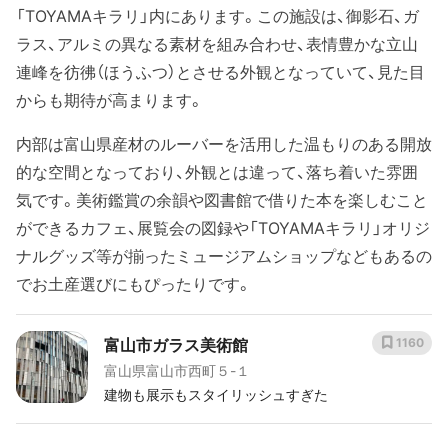
「TOYAMAキラリ」内にあります。この施設は、御影石、ガ
ラス、アルミの異なる素材を組み合わせ、表情豊かな立山
連峰を彷彿（ほうふつ）とさせる外観となっていて、見た目
からも期待が高まります。
内部は富山県産材のルーバーを活用した温もりのある開放
的な空間となっており、外観とは違って、落ち着いた雰囲
気です。美術鑑賞の余韻や図書館で借りた本を楽しむこと
ができるカフェ、展覧会の図録や「TOYAMAキラリ」オリジ
ナルグッズ等が揃ったミュージアムショップなどもあるの
でお土産選びにもぴったりです。
富山市ガラス美術館
1160
富山県富山市西町５-１
建物も展示もスタイリッシュすぎた