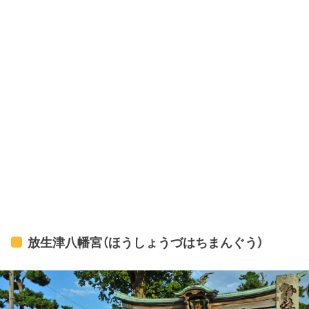
放生津八幡宮（ほうしょうづはちまんぐう）