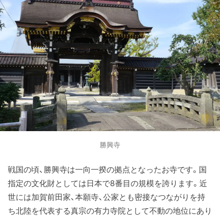
勝興寺
戦国の頃、勝興寺は一向一揆の拠点となったお寺です。国
指定の文化財としては日本で8番目の規模を誇ります。近
世には加賀前田家、本願寺、公家とも密接なつながりを持
ち北陸を代表する真宗の有力寺院として不動の地位にあり