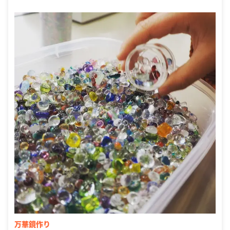
万華鏡作り