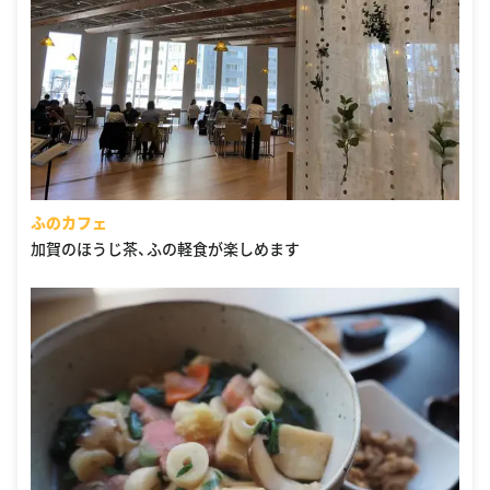
ふのカフェ
加賀のほうじ茶、ふの軽食が楽しめます