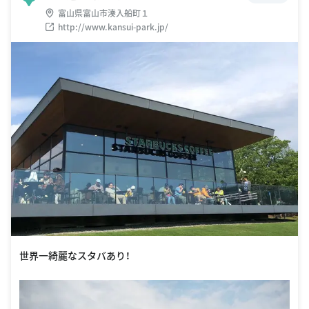
富山県富山市湊入船町１
http://www.kansui-park.jp/
世界一綺麗なスタバあり！