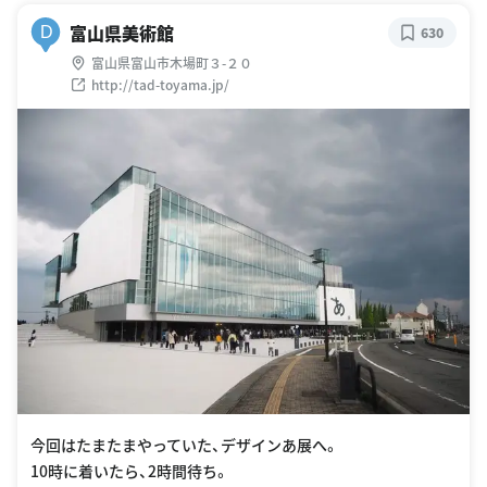
富山県美術館
D
630
富山県富山市木場町３-２０
http://tad-toyama.jp/
今回はたまたまやっていた、デザインあ展へ。
10時に着いたら、2時間待ち。