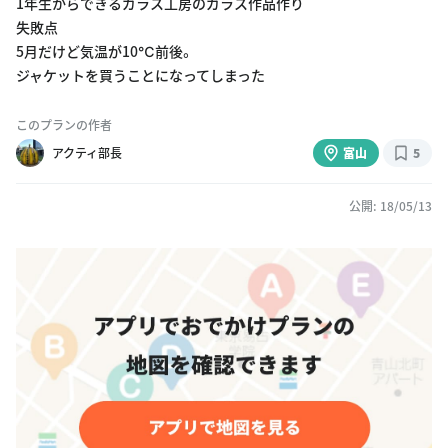
1年生からできるガラス工房のガラス作品作り
失敗点
5月だけど気温が10℃前後。
ジャケットを買うことになってしまった
このプランの作者
アクティ部長
富山
5
公開: 18/05/13