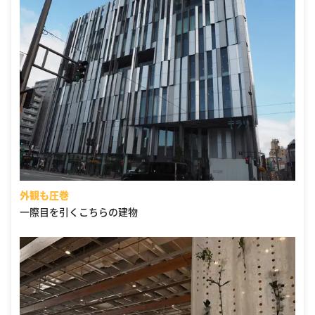
外観も圧巻
一際目を引くこちらの建物