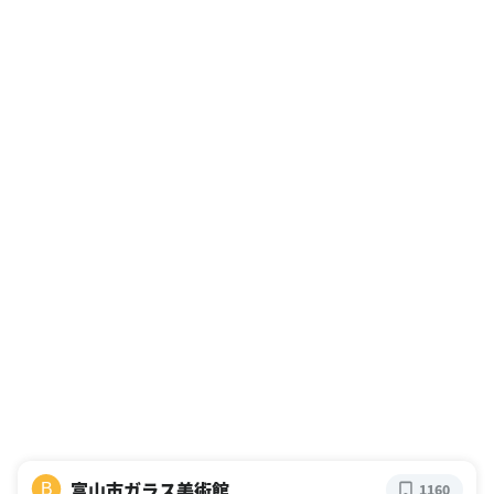
富山市ガラス美術館
B
1160