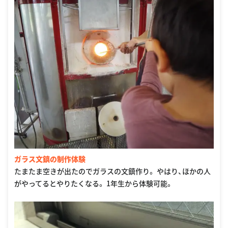
ガラス文鎮の制作体験
たまたま空きが出たのでガラスの文鎮作り。 やはり、ほかの人
がやってるとやりたくなる。 1年生から体験可能。