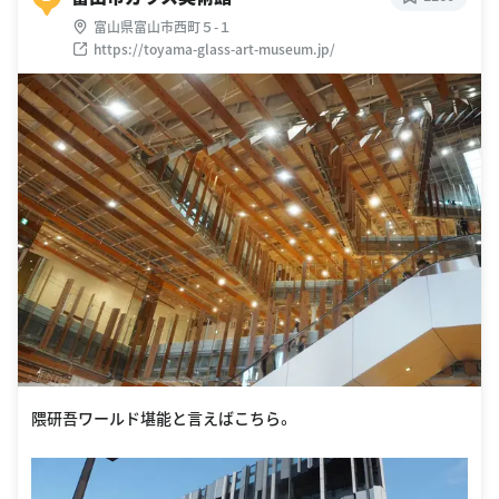
富山県富山市西町５-１
https://toyama-glass-art-museum.jp/
隈研吾ワールド堪能と言えばこちら。