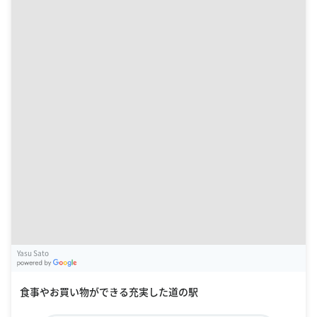
Yasu Sato
G
oogle Places
食事やお買い物ができる充実した道の駅