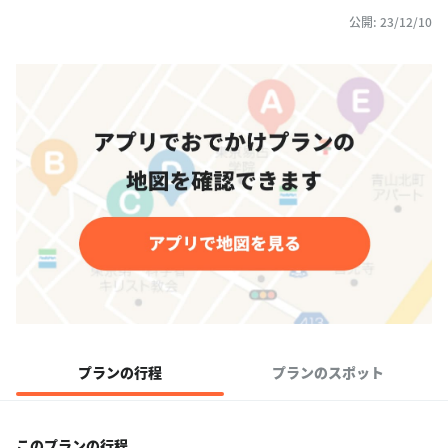
公開: 23/12/10
プランの行程
プランのスポット
このプランの行程