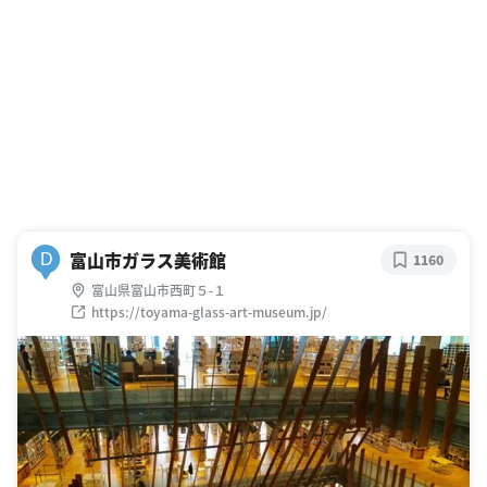
富山市ガラス美術館
D
1160
富山県富山市西町５-１
https://toyama-glass-art-museum.jp/