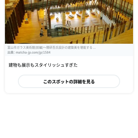
富山市ガラス美術館(前編)〜隈研吾氏設計の建築美を堪能する ...
出典：
matcha-jp.com/jp/1584
建物も展示もスタイリッシュすぎた
このスポットの詳細を見る