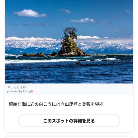
中山くろふね
G
oogle Places
綺麗な海に岩の向こうには立山連峰と美観を堪能
このスポットの詳細を見る