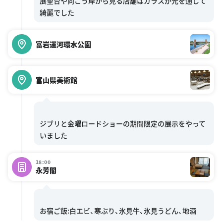
展望台や向こう岸から見る店舗はガラスが光を通して
富岩運河環水公園
富山県美術館
ジブリと金曜ロードショーの期間限定の展示をやって
18:00
永芳閣