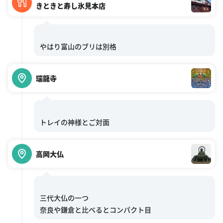
きときと寿し氷見本店
瑞龍寺
高岡大仏
三代大仏の一つ