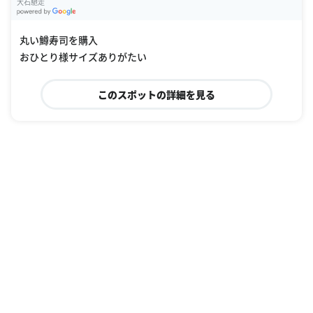
大石馳走
G
oogle Places
丸い鱒寿司を購入
おひとり様サイズありがたい
このスポットの詳細を見る