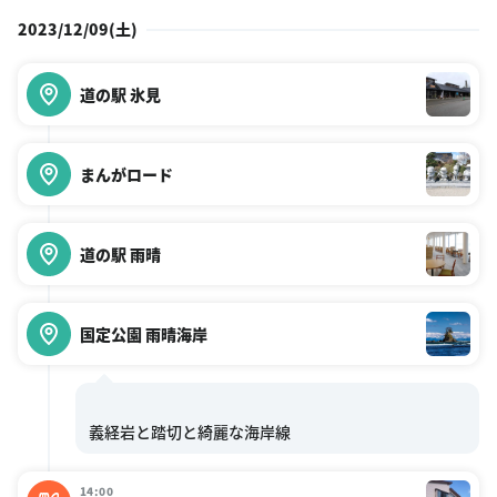
2023/12/09(土)
道の駅 氷見
まんがロード
道の駅 雨晴
国定公園 雨晴海岸
14:00