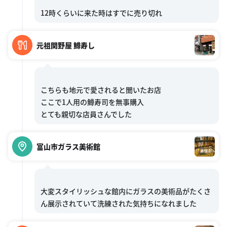
元祖関野屋 鱒寿し
こちらも地元で愛されると聞いたお店
ここで1人用の鱒寿司を無事購入
富山市ガラス美術館
大変スタイリッシュな館内にガラスの美術品がたくさ