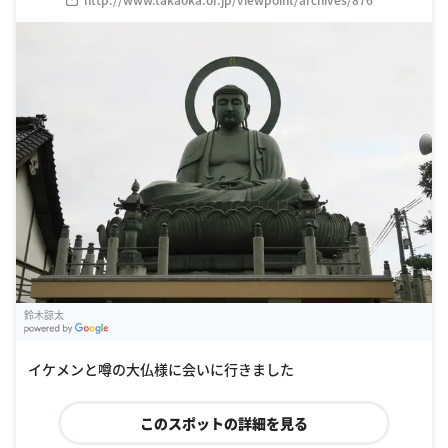
鈴木諒太
G
oogle Places
イケメンと噂の大仏様に会いに行きました
このスポットの詳細を見る