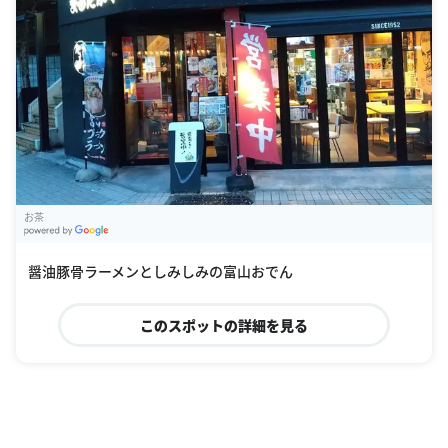
お茶
G
oogle Places
醤油豚骨ラーメンとしみしみの富山おでん
このスポットの詳細を見る