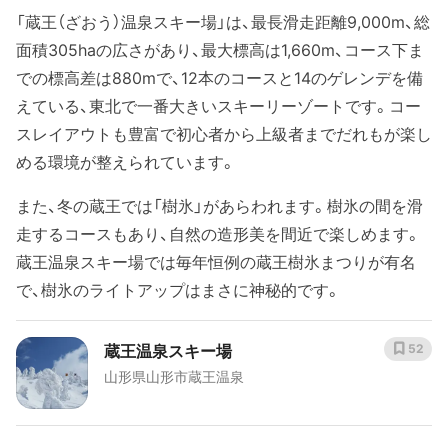
「蔵王（ざおう）温泉スキー場」は、最長滑走距離9,000m、総
面積305haの広さがあり、最大標高は1,660m、コース下ま
での標高差は880mで、12本のコースと14のゲレンデを備
えている、東北で一番大きいスキーリーゾートです。コー
スレイアウトも豊富で初心者から上級者までだれもが楽し
める環境が整えられています。
また、冬の蔵王では「樹氷」があらわれます。樹氷の間を滑
走するコースもあり、自然の造形美を間近で楽しめます。
蔵王温泉スキー場では毎年恒例の蔵王樹氷まつりが有名
で、樹氷のライトアップはまさに神秘的です。
蔵王温泉スキー場
52
山形県山形市蔵王温泉