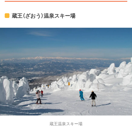
蔵王（ざおう）温泉スキー場
蔵王温泉スキー場