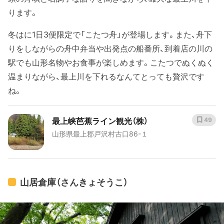
ります。
冬はに1日3便限定で「こたつ舟」が登場します。また、舟下
りをしながらの舟中弁当や出発点の船番所、到着店の川の
駅でも山形名物やお食事が楽しめます。こたつでぬくぬく
温まりながら、最上川を下れるなんてとっても贅沢です
ね。
最上峡芭蕉ライン観光（株）
49
山形県最上郡戸沢村古口86-１
山居倉庫（さんきょそうこ）