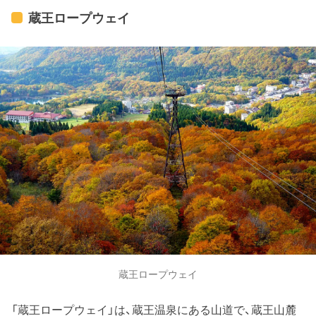
蔵王ロープウェイ
蔵王ロープウェイ
「蔵王ロープウェイ」は、蔵王温泉にある山道で、蔵王山麓