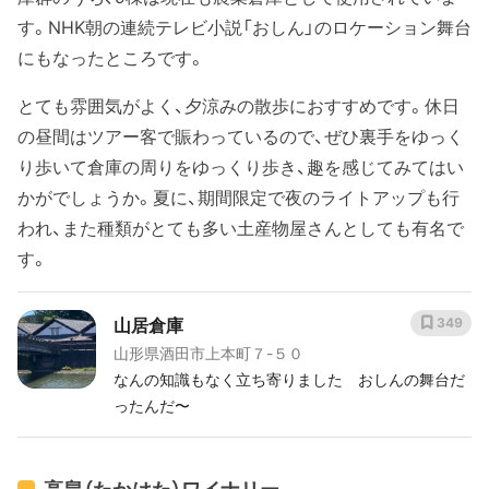
す。NHK朝の連続テレビ小説「おしん」のロケーション舞台
にもなったところです。
とても雰囲気がよく、夕涼みの散歩におすすめです。休日
の昼間はツアー客で賑わっているので、ぜひ裏手をゆっく
り歩いて倉庫の周りをゆっくり歩き、趣を感じてみてはい
かがでしょうか。夏に、期間限定で夜のライトアップも行
われ、また種類がとても多い土産物屋さんとしても有名で
す。
山居倉庫
349
山形県酒田市上本町７-５０
なんの知識もなく立ち寄りました おしんの舞台だ
ったんだ〜