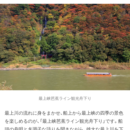
最上峡芭蕉ライン観光舟下り
最上川の流れに身をまかせ、船上から最上峡の四季の景色
を楽しめるのが、「最上峡芭蕉ライン観光舟下り」です。船
頭の舟唄と名調子な語りを聞きながら、雄大な最上川を下