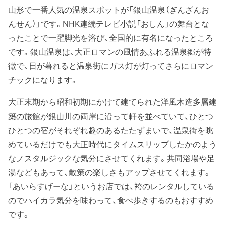
山形で一番人気の温泉スポットが「銀山温泉（ぎんざんお
んせん）」です。NHK連続テレビ小説「おしん」の舞台とな
ったことで一躍脚光を浴び、全国的に有名になったところ
です。銀山温泉は、大正ロマンの風情あふれる温泉郷が特
徴で、日が暮れると温泉街にガス灯が灯ってさらにロマン
チックになります。
大正末期から昭和初期にかけて建てられた洋風木造多層建
築の旅館が銀山川の両岸に沿って軒を並べていて、ひとつ
ひとつの宿がそれぞれ趣のあるたたずまいで、温泉街を眺
めているだけでも大正時代にタイムスリップしたかのよう
なノスタルジックな気分にさせてくれます。共同浴場や足
湯などもあって、散策の楽しさもアップさせてくれます。
「あいらすげーな」というお店では、袴のレンタルしている
のでハイカラ気分を味わって、食べ歩きするのもおすすめ
です。