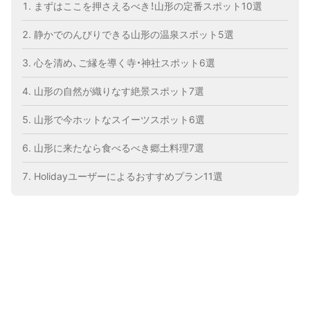
まずはここを押さえるべき！山形の定番スポット10選
静かでのんびりできる山形の温泉スポット5選
心を清め、ご縁を導く寺・神社スポット6選
山形の自然が織りなす絶景スポット7選
山形で今ホットなスイーツスポット6選
山形に来たなら食べるべき郷土料理7選
Holidayユーザーによるおすすめプラン11選