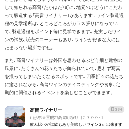
して知られる高畠（たかはた）町に、地元のぶどうにこだわ
って醸造する「高畠ワイナリー」があります。ワイン製造過
程の見学場所は、ところどころがガラス張りになってい
て、製造過程をポイント毎に見学できます。充実したワイ
ンの試飲、販売のコーナーもあり、ワインが好きな人には
たまらない場所ですね。
また、高畠ワイナリーは外国を思わせるぶどう畑と建物の
風景に、たくさんの花々たちが飾られていて、思わず写真
を撮ってしまいたくなるスポットです。四季折々の花たち
に癒されながら、高畠ワインのテイスティングや食事、定
期的に開催されるイベントを楽しむことができます。
高畠ワイナリー
234
山形県東置賜郡高畠町糠野目２７００-１
飲み比べや試飲もあり美味しいワインGET出来ます