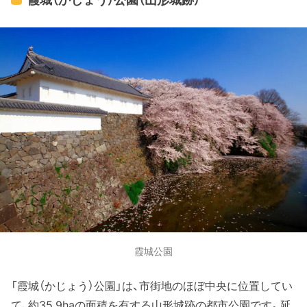
霞城公園
「霞城（かじょう）公園」は、市街地のほぼ中央に位置してい
て、約35.9haの面積を有する山形城跡の都市公園です。延