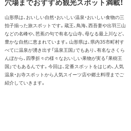
穴場までおすすめ観光スポット満載！
山形県は、おいしい自然・おいしい温泉・おいしい食物の三
拍子揃った旅スポットです。蔵王、鳥海、西吾妻や出羽三山
などの名峰や、芭蕉の句で有名な山寺、母なる最上川など、
豊かな自然に恵まれています。山形県は、県内35市町村す
べてに温泉が湧き出す「温泉王国」でもあり、有名なさくら
んぼから、四季折々の様々なおいしい果物が実る「果樹王
国」でもあるんです。今回は、定番スポットをはじめ、人気
温泉・お寺スポットから人気スイーツ店や郷土料理までご
紹介していきます。