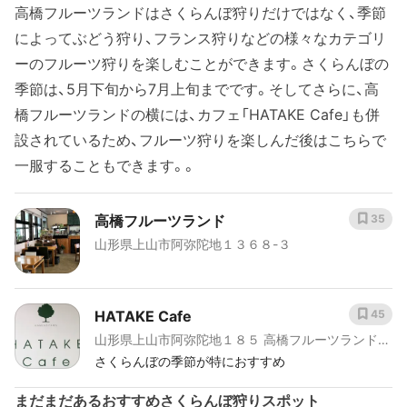
高橋フルーツランドはさくらんぼ狩りだけではなく、季節
によってぶどう狩り、フランス狩りなどの様々なカテゴリ
ーのフルーツ狩りを楽しむことができます。さくらんぼの
季節は、5月下旬から7月上旬までです。そしてさらに、高
橋フルーツランドの横には、カフェ「HATAKE Cafe」も併
設されているため、フルーツ狩りを楽しんだ後はこちらで
一服することもできます。。
高橋フルーツランド
35
山形県上山市阿弥陀地１３６８-３
HATAKE Cafe
45
山形県上山市阿弥陀地１８５ 高橋フルーツランド
1F
さくらんぼの季節が特におすすめ
まだまだあるおすすめさくらんぼ狩りスポット