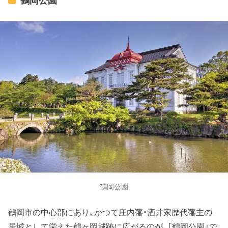
鶴岡公園
鶴岡公園
鶴岡市の中心部にあり、かつて庄内藩・酒井家歴代藩主の
居城として栄えた鶴ヶ岡城跡に広がるのが、「鶴岡公園」で