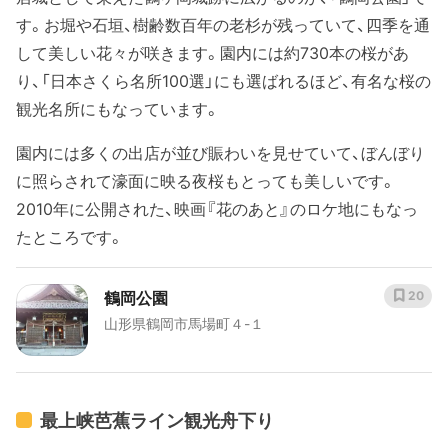
す。お堀や石垣、樹齢数百年の老杉が残っていて、四季を通
して美しい花々が咲きます。園内には約730本の桜があ
り、「日本さくら名所100選」にも選ばれるほど、有名な桜の
観光名所にもなっています。
園内には多くの出店が並び賑わいを見せていて、ぼんぼり
に照らされて濠面に映る夜桜もとっても美しいです。
2010年に公開された、映画『花のあと』のロケ地にもなっ
たところです。
鶴岡公園
20
山形県鶴岡市馬場町４-１
最上峡芭蕉ライン観光舟下り