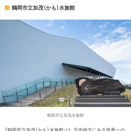
鶴岡市立加茂（かも）水族館
鶴岡市立加茂水族館
「鶴岡市立加茂（かも）水族館」は、庄内地方にある世界一の