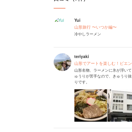
Yui
山形旅行 〜いつか編〜
冷やしラーメン
teriyaki
山形でアートを楽しむ！ビエン
山形名物、ラーメンに氷が浮いて
ゅうりが苦手なので、きゅうり抜
りです。