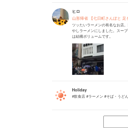
ヒロ
山形帰省 【七日町さんぽと 足
ツッたいラーメンの有名なお店。
やしラーメンにしました。スープ
は結構ボリュームです。
Holiday
#飲食店 #ラーメン #そば・う