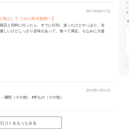
ス
い
2017年8月11日
る
を伸ばして うみの杜水族館へ】
開店と同時に行ったら、すでに行列。迷ったけどやっぱり、冷
優しいけどしっかり旨味があって、食べて満足。ちなみに大盛
2019年1月21日
どん・麺類（その他） #丼もの（その他）
口コミをもっとみる