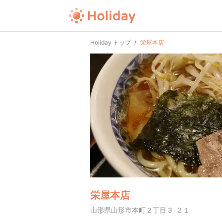
Holiday トップ
栄屋本店
栄屋本店
山形県山形市本町２丁目３-２１