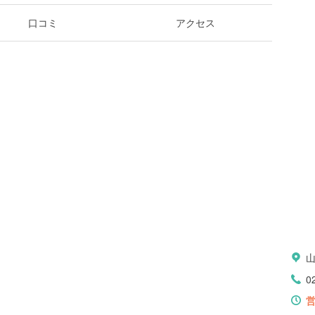
口コミ
アクセス
0