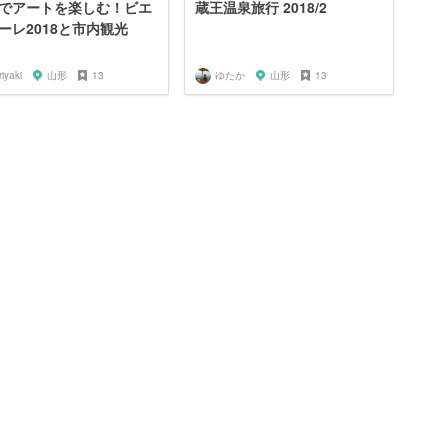
でアートを楽しむ！ビエ
蔵王温泉旅行 2018/2
ーレ2018と市内観光
riyaki
山形
13
ゆたか
山形
13