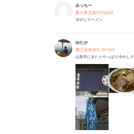
みっちー
夏の東北旅行3泊4日
冷やしラーメン
ゆたか
蔵王温泉旅行 2018/2
山形市にきたらやっぱり冷やしラ