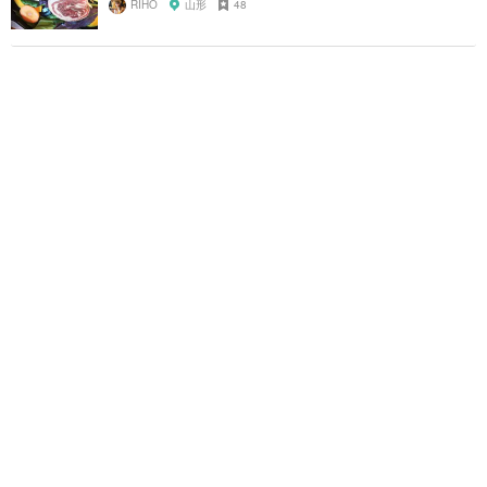
RIHO
山形
48