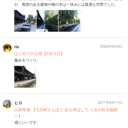
が、風情のある建物や柳の木は一休みには最適な空間でした。
rie
2022年9月9日
はじめての山形【2泊３日】
趣あるつくり。
ヒロ
2017年8月11日
山形帰省 【七日町さんぽと 足を伸ばして うみの杜水族館
へ】
感じいいです。