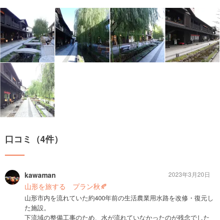
口コミ（4件）
kawaman
2023年3月20日
山形を旅する プラン秋🍂
山形市内を流れていた約400年前の生活農業用水路を改修・復元し
た施設。
下流域の整備工事のため、水が流れていなかったのが残念でした