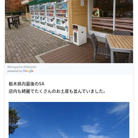
Maruyama Hideyuki
G
oogle Places
栃木県内最後のSA
店内も綺麗でたくさんのお土産も並んでいました。