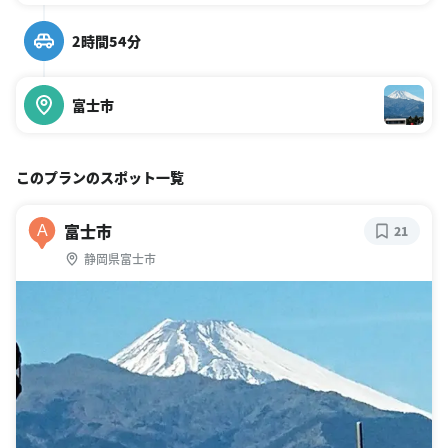
2時間54分
富士市
このプランのスポット一覧
富士市
A
21
静岡県富士市