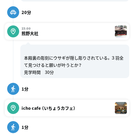
20分
15:00
熊野大社
本殿裏の彫刻にウサギが隠し彫りされている。３羽全
て見つけると願いが叶うとか？
1分
icho cafe （いちょうカフェ）
1分