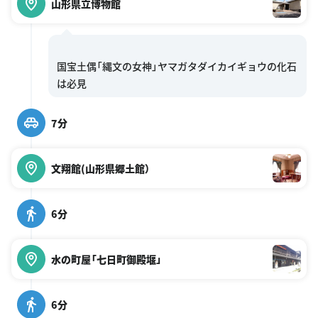
山形県立博物館
国宝土偶「縄文の女神」ヤマガタダイカイギョウの化石
7分
文翔館(山形県郷土館）
6分
水の町屋「七日町御殿堰」
6分