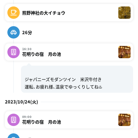
熊野神社の大イチョウ
26分
16:30
花明りの宿 月の池
ジャパニーズモダンツイン 米沢牛付き
2023/10/24(火)
09:00
花明りの宿 月の池