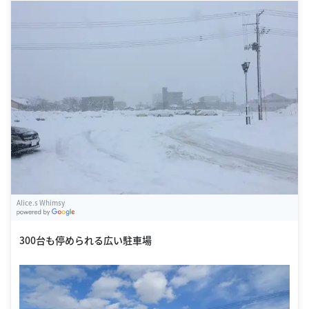
Alice.s Whimsy
G
oogle Places
300台も停められる広い駐車場