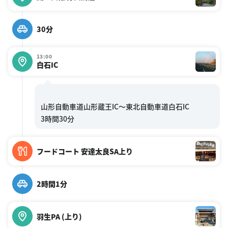
30分
13:00
白石IC
山形自動車道山形蔵王IC〜東北自動車道白石IC
フードコート 安達太良SA上り
2時間1分
羽生PA (上り)