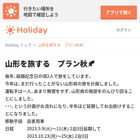
行きたい場所を
アプリで開く
地図で確認しよう
ログイン
Holiday トップ
山形を旅する プラン秋🍂
山形を旅する プラン秋🍂
毎年、結婚記念日の頃2人で旅をしています。
今年は、まだ行ったことがない山形県の旅を計画しました。
運転手は一人、あまり無理をせず、山形県の南部をのんびり回るこ
とにしました。
・・・、という計画がお流れになり、半年ほど延期してお出掛けするこ
とになりました。
移動手段 自家用車
日程 2023.5.9(火)〜11(木) 2泊3日延期して
2023.10.23(月)〜25(水) 2泊3日