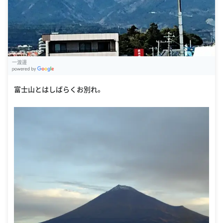
一渡邊
G
oogle Places
富士山とはしばらくお別れ。