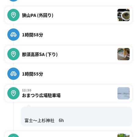
狭山PA (外回り)
1時間58分
那須高原SA (下り)
1時間55分
12:30
おまつり広場駐車場