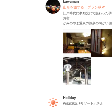
kawaman
山形を旅する プラン秋🍂
江戸時代に参勤交代で賑わった羽
お宿
かみのやま温泉の源泉の向かい側
Holiday
#宿泊施設 #リゾートホテル