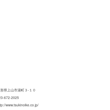
山形県上山市湯町３-１０
23-672-2025
tp://www.tsukinoike.co.jp/