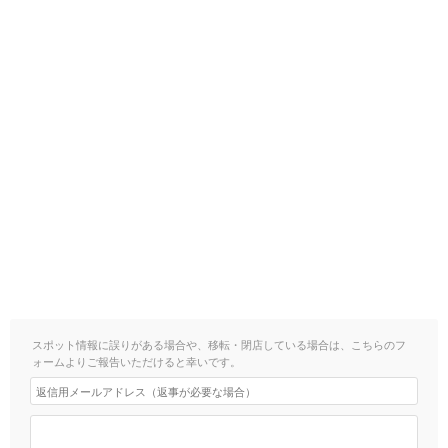
スポット情報に誤りがある場合や、移転・閉店している場合は、こちらのフ
ォームよりご報告いただけると幸いです。