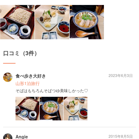
口コミ（3件）
食べ歩き大好き
2023年6月3日
山形1泊旅行
そばはもちろんそばつゆ美味しかった♡
Angie
2015年8月5日