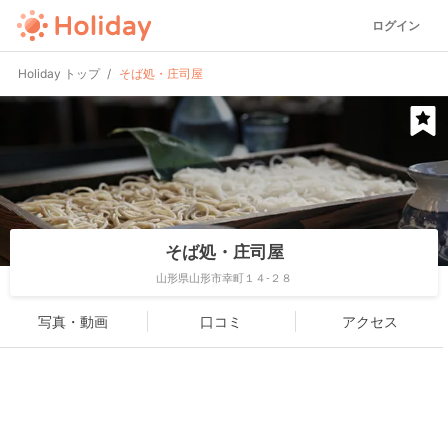
ログイン
Holiday トップ
そば処・庄司屋
そば処・庄司屋
山形県山形市幸町１４-２８
写真・動画
口コミ
アクセス