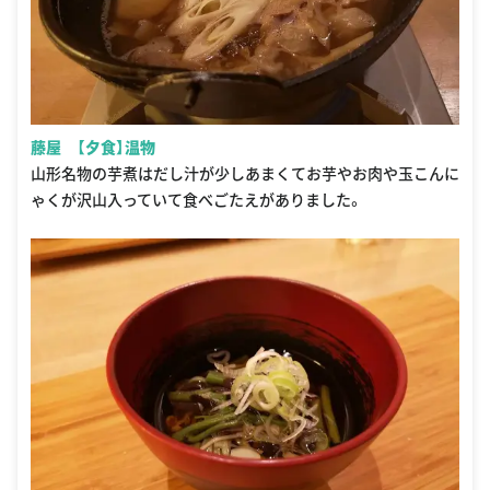
藤屋 【夕食】温物
山形名物の芋煮はだし汁が少しあまくてお芋やお肉や玉こんに
ゃくが沢山入っていて食べごたえがありました。