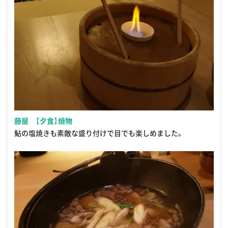
藤屋 【夕食】焼物
鮎の塩焼きも素敵な盛り付けで目でも楽しめました。