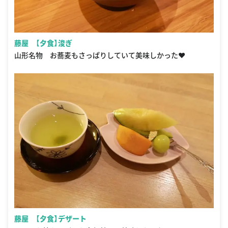
藤屋 【夕食】浚ぎ
山形名物 お蕎麦もさっぱりしていて美味しかった❤️
藤屋 【夕食】デザート