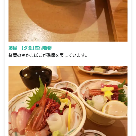
藤屋 【夕食】座付吸物
紅葉の🍁かまぼこが季節を表しています。