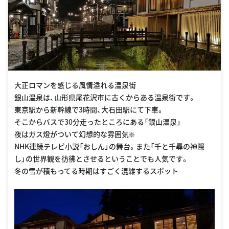
大正ロマンを感じる風情溢れる温泉街
銀山温泉は、山形県尾花沢市に古くからある温泉街です。
東京駅から新幹線で3時間、大石田駅にて下車。
そこからバスで30分走ったところにある「銀山温泉」
夜はガス燈がついて幻想的な雰囲気❇️
NHK連続テレビ小説「おしん」の舞台。また「千と千尋の神隠
し」の世界観を彷彿とさせるということでも人気です。
冬の雪が積もってる時期はすごく混雑するスポット