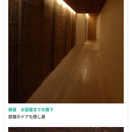
藤屋 お部屋までの廊下
部屋のドアも隠し扉