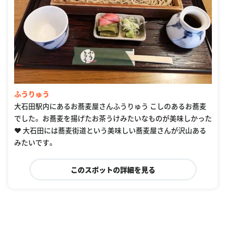
ふうりゅう
大石田駅内にあるお蕎麦屋さんふうりゅう こしのあるお蕎麦
でした。 お蕎麦を揚げたお茶うけみたいなものが美味しかった
❤️ 大石田には蕎麦街道という美味しい蕎麦屋さんが沢山ある
みたいです。
このスポットの詳細を見る