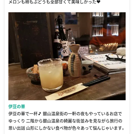
メロンも柿もぶどうも全部甘くて美味しかった❤️
伊豆の華
伊豆の華で一杯🎵 銀山温泉街の一軒の夜もやっているお店で
ゆっくり 二階から銀山温泉の綺麗な街並みを見ながら旅行の
思い出話 山形にしかない食べ物が色々あって悩んじゃいます。