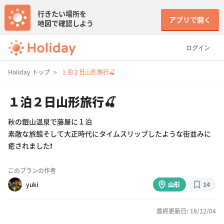
行きたい場所を
アプリで開く
地図で確認しよう
ログイン
Holiday トップ
１泊２日山形旅行🍒
１泊２日山形旅行🍒
秋の銀山温泉で藤屋に１泊
素敵な旅館そして大正時代にタイムスリップしたような街並みに
癒されました❗
このプランの作者
yuki
山形
14
最終更新日: 18/12/04