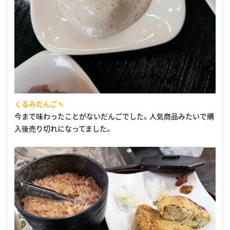
くるみだんご🍡
今まで味わったことがないだんごでした。人気商品みたいで購
入後売り切れになってました。