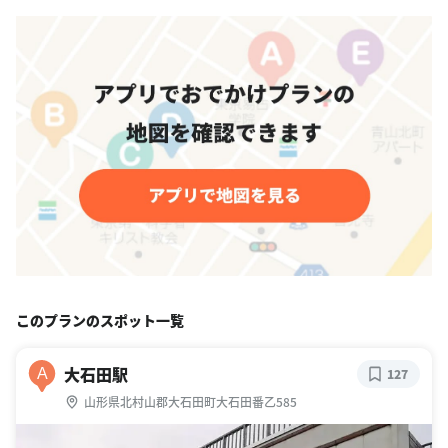
このプランのスポット一覧
大石田駅
A
127
山形県北村山郡大石田町大石田番乙585