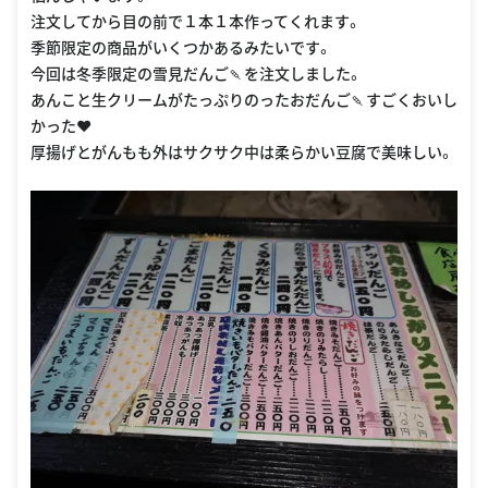
注文してから目の前で１本１本作ってくれます。
季節限定の商品がいくつかあるみたいです。
今回は冬季限定の雪見だんご🍡を注文しました。
あんこと生クリームがたっぷりのったおだんご🍡すごくおいし
かった❤️
厚揚げとがんもも外はサクサク中は柔らかい豆腐で美味しい。