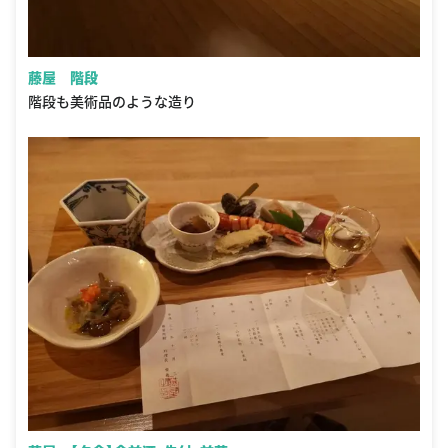
藤屋 階段
階段も美術品のような造り