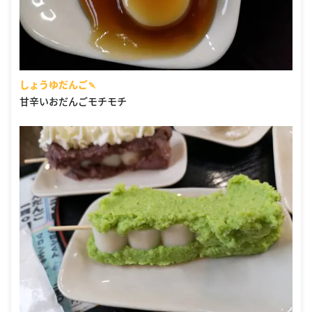
しょうゆだんご🍡
甘辛いおだんごモチモチ