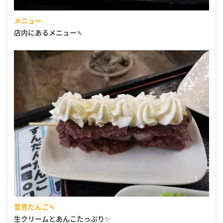
メニュー
店内にあるメニュー🍡
雪見だんご🍡
生クリームとあんこたっぷり✨