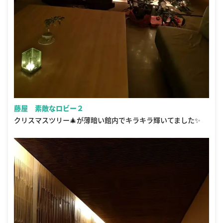
藤屋 素敵なロビー２
クリスマスツリー🎄が薄暗い館内でキラキラ輝いてました✨