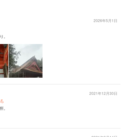
2026年5月1日
り。
2021年12月30日
💪
所。