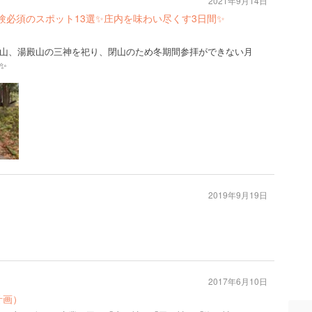
2021年9月14日
験必須のスポット13選✨庄内を味わい尽くす3日間✨
山、湯殿山の三神を祀り、閉山のため冬期間参拝ができない月
✨
2019年9月19日
日
2017年6月10日
計画）