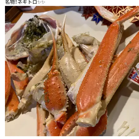
名物！ネギトロ✨✨