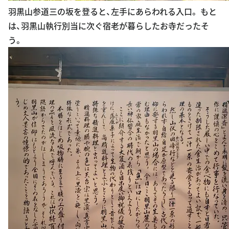
羽黒山参道三の坂を登ると、左手にあらわれる入口。 もと
は、羽黒山執行別当に次ぐ宿老が暮らしたお寺だったそ
う。