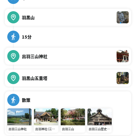
羽黒山
15分
出羽三山神社
羽黒山五重塔
散策
出羽三山神社
出羽神社（三神
出羽三山
出羽三山歴史博
合祭殿）
物館