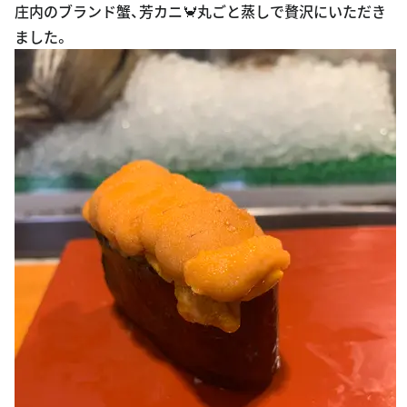
庄内のブランド蟹、芳カニ🦀丸ごと蒸しで贅沢にいただき
ました。