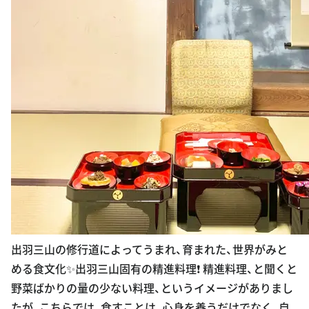
出羽三山の修行道によってうまれ、育まれた、世界がみと
める食文化✨出羽三山固有の精進料理❗️ 精進料理、と聞くと
野菜ばかりの量の少ない料理、というイメージがありまし
たが、こちらでは、食すことは、心身を養うだけでなく、自