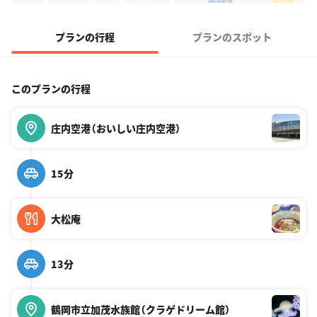
プランの行程
プランのスポット
このプランの行程
庄内空港（おいしい庄内空港）
15分
大松庵
13分
鶴岡市立加茂水族館（クラゲドリーム館）