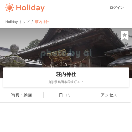
ログイン
Holiday トップ
荘内神社
荘内神社
山形県鶴岡市馬場町４-１
写真・動画
口コミ
アクセス