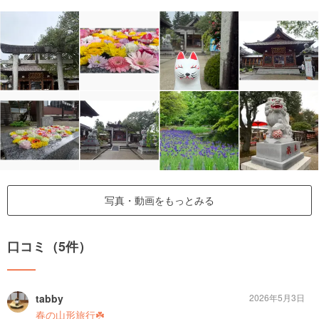
写真・動画をもっとみる
口コミ（5件）
tabby
2026年5月3日
春の山形旅行☘️