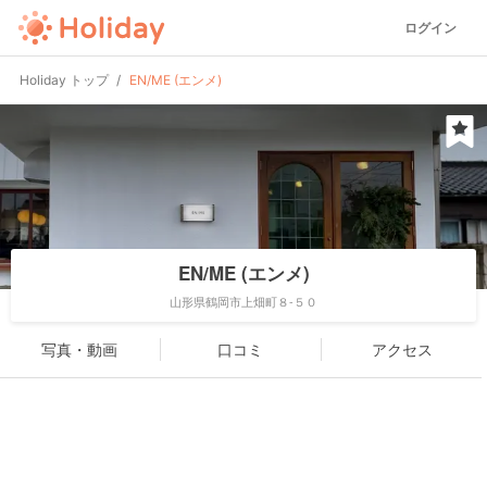
ログイン
Holiday トップ
EN/ME (エンメ)
EN/ME (エンメ)
山形県鶴岡市上畑町８-５０
写真・動画
口コミ
アクセス