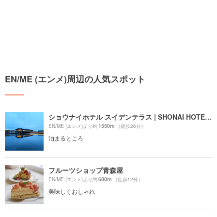
EN/ME (エンメ)周辺の人気スポット
ショウナイホテル スイデンテラス | SHONAI HOTEL SUIDEN TERRASSE
1550m
EN/ME (エンメ)より約
（徒歩26分）
泊まるところ
フルーツショップ青森屋
680m
EN/ME (エンメ)より約
（徒歩12分）
美味しくおしゃれ