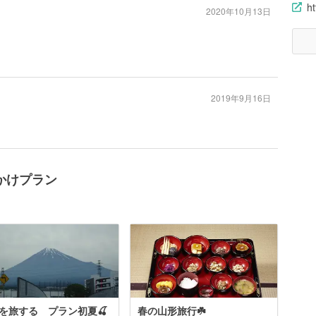
ht
2020年10月13日
2019年9月16日
かけプラン
を旅する プラン初夏🍒
春の山形旅行☘️