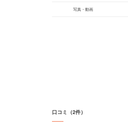
写真・動画
口コミ（2件）