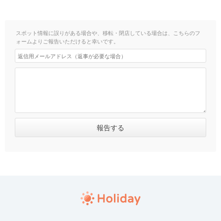
スポット情報に誤りがある場合や、移転・閉店している場合は、こちらのフ
ォームよりご報告いただけると幸いです。