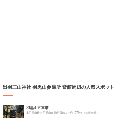
出羽三山神社 羽黒山参籠所 斎館周辺の人気スポット
羽黒山五重塔
1070m
出羽三山神社 羽黒山参籠所 斎館より約
（徒歩18分）