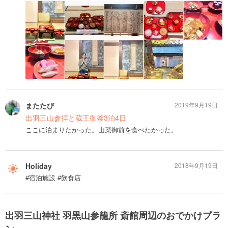
またたび
2019年9月19日
出羽三山参拝と蔵王御釜3泊4日
ここに泊まりたかった。山菜御前を食べたかった。
Holiday
2018年9月19日
#宿泊施設 #飲食店
出羽三山神社 羽黒山参籠所 斎館周辺のおでかけプラ