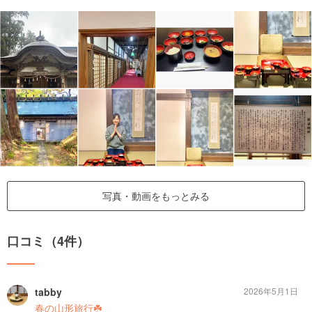
写真・動画をもっとみる
口コミ（4件）
tabby
2026年5月1日
春の山形旅行☘️