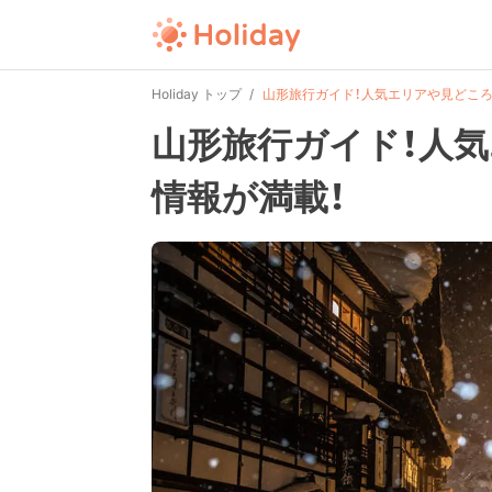
Holiday トップ
山形旅行ガイド！人気エリアや見どころ
山形旅行ガイド！人
情報が満載！