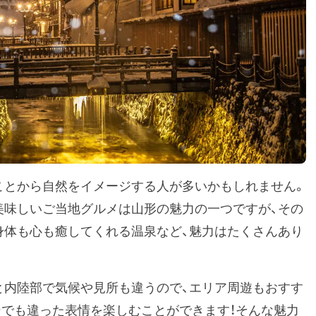
ことから自然をイメージする人が多いかもしれません。
美味しいご当地グルメは山形の魅力の一つですが、その
身体も心も癒してくれる温泉など、魅力はたくさんあり
と内陸部で気候や見所も違うので、エリア周遊もおすす
ンでも違った表情を楽しむことができます！そんな魅力