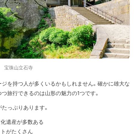
宝珠山立石寺
ージを持つ人が多くいるかもしれません。確かに雄大な
つつ旅行できるのは山形の魅力の1つです。
がたっぷりあります。
文化遺産が多数ある
ットがたくさん