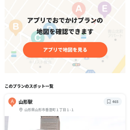
このプランのスポット一覧
山形駅
A
465
山形県山形市香澄町１丁目１-１