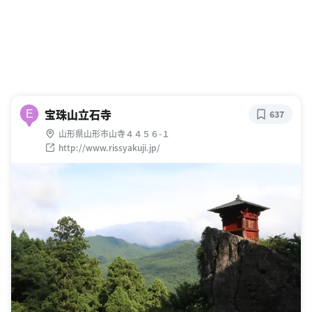
宝珠山立石寺
E
637
山形県山形市山寺４４５６-１
http://www.rissyakuji.jp/