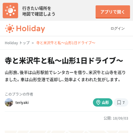
行きたい場所を
アプリで開く
地図で確認しよう
ログイン
Holiday トップ
寺と米沢牛と私〜山形1日ドライブ〜
寺と米沢牛と私〜山形1日ドライブ〜
山形旅、後半は山形駅前でレンタカーを借り、米沢牛と山寺を巡り
ました。車は山形空港で返却し、効率よくまわれた気がします。
このプランの作者
teriyaki
山形
7
公開: 18/09/03