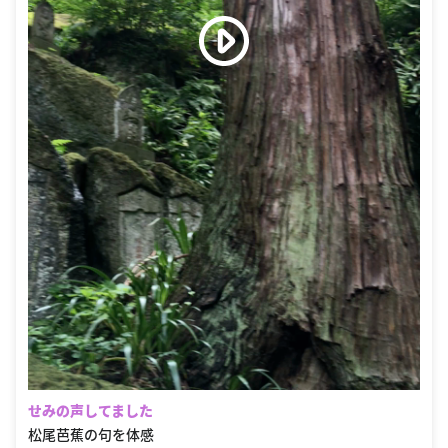
せみの声してました
松尾芭蕉の句を体感